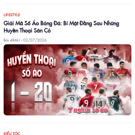
LIFESTYLE
Giải Mã Số Áo Bóng Đá: Bí Mật Đằng Sau Những
Huyền Thoại Sân Cỏ
Bởi 4RAU ·
02/07/2026
KIỂU TÓC