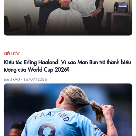
KIỂU TÓC
Kiểu tóc Erling Haaland: Vì sao Man Bun trở thành biểu
tượng của World Cup 2026?
Bởi 4RAU ·
16/07/2026