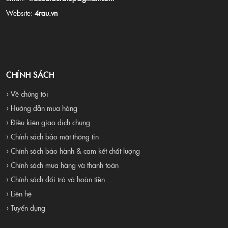
Website:
4rau.vn
CHÍNH SÁCH
› Về chúng tôi
› Hướng dẫn mua hàng
› Điều kiện giao dịch chung
› Chính sách bảo mật thông tin
› Chính sách bảo hành & cam kết chất lượng
› Chính sách mua hàng và thanh toán
› Chính sách đổi trả và hoàn tiền
› Liên hệ
› Tuyển dụng