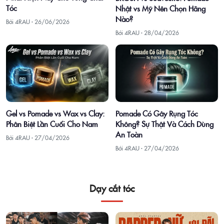
Tóc
Nhật vs Mỹ Nên Chọn Hãng
Nào?
Bởi 4RAU ·
26/06/2026
Bởi 4RAU ·
28/04/2026
Gel vs Pomade vs Wax vs Clay:
Pomade Có Gây Rụng Tóc
Phân Biệt Lần Cuối Cho Nam
Không? Sự Thật Và Cách Dùng
An Toàn
Bởi 4RAU ·
27/04/2026
Bởi 4RAU ·
27/04/2026
Dạy cắt tóc