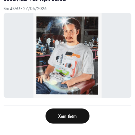
Bởi 4RAU ·
27/06/2026
Xem thêm