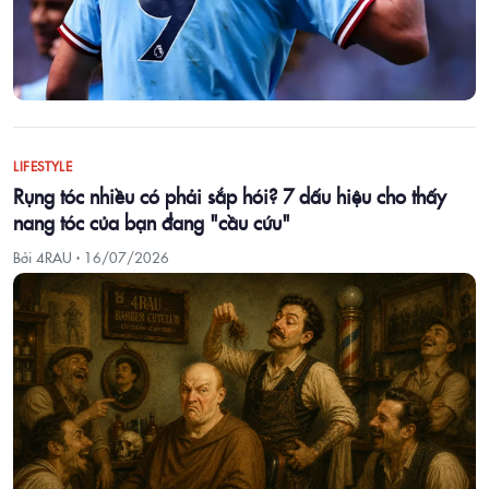
LIFESTYLE
Rụng tóc nhiều có phải sắp hói? 7 dấu hiệu cho thấy
nang tóc của bạn đang "cầu cứu"
Bởi 4RAU ·
16/07/2026