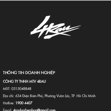
THÔNG TIN DOANH NGHIỆP
CÔNG TY TNHH MTV 4RAU
MST: 0315048848
Địa chỉ: 634 Điện Biên Phủ, Phường Vườn Lài, TP. Hồ Chí Minh
Hotline:
1900 4407
Email:
4raubarbershop@gmail.com