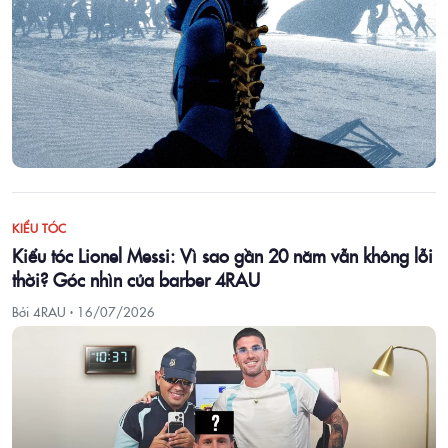
KIỂU TÓC
Kiểu tóc Lionel Messi: Vì sao gần 20 năm vẫn không lỗi
thời? Góc nhìn của barber 4RAU
Bởi 4RAU ·
16/07/2026