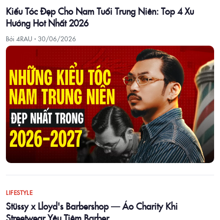
Kiểu Tóc Đẹp Cho Nam Tuổi Trung Niên: Top 4 Xu
Hướng Hot Nhất 2026
Bởi 4RAU ·
30/06/2026
LIFESTYLE
Stüssy x Lloyd's Barbershop — Áo Charity Khi
Streetwear Yêu Tiệm Barber