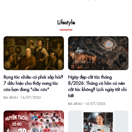
Lifestyle
Rụng tóc nhiều có phải sắp hói?
Ngày đẹp cắt tóc tháng
7 dấu hiệu cho thấy nang tóc
8/2026: Tháng cô hồn có nên
của bạn đang "cầu cứu"
cắt tóc không? Lịch ngày tốt chi
tiết
Bởi 4RAU ·
16/07/2026
Bởi 4RAU ·
16/07/2026