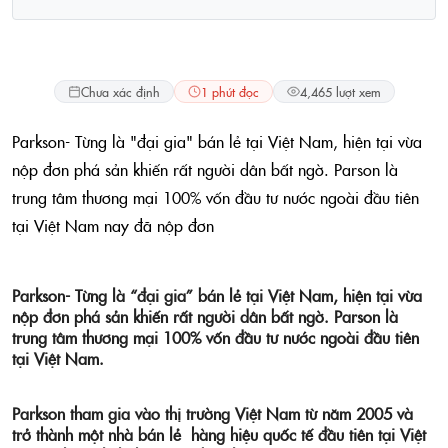
Lifestyle
Chưa xác định
1 phút đọc
4,465 lượt xem
Parkson- Từng là "đại gia" bán lẻ tại Việt Nam, hiện tại vừa
nộp đơn phá sản khiến rất người dân bất ngờ. Parson là
trung tâm thương mại 100% vốn đầu tư nước ngoài đầu tiên
tại Việt Nam nay đã nộp đơn
Parkson- Từng là “đại gia” bán lẻ tại Việt Nam, hiện tại vừa
nộp đơn phá sản khiến rất người dân bất ngờ. Parson là
trung tâm thương mại 100% vốn đầu tư nước ngoài đầu tiên
tại Việt Nam.
Parkson tham gia vào thị trường Việt Nam từ năm 2005 và
trở thành một nhà bán lẻ hàng hiệu quốc tế đầu tiên tại Việt