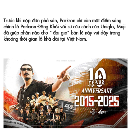
Trước khi nộp đơn phá sản, Parkson chỉ còn một điểm sáng
chính là Parkson Đồng Khởi với sự cứu cánh của Uniqlo, Muji
đã giúp phần nào cho “ đại gia” bán lẻ này vựt dậy trong
khoảng thời gian lỗ khá dài tại Việt Nam.