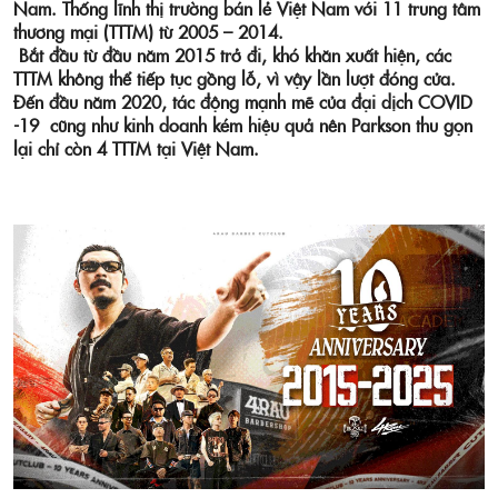
Nam. Thống lĩnh thị trường bán lẻ Việt Nam với 11 trung tâm
thương mại (TTTM) từ 2005 – 2014.
Bắt đầu từ đầu năm 2015 trở đi, khó khăn xuất hiện, các
TTTM không thể tiếp tục gồng lỗ, vì vậy lần lượt đóng cửa.
Đến đầu năm 2020, tác động mạnh mẽ của đại dịch COVID
-19 cũng như kinh doanh kém hiệu quả nên Parkson thu gọn
lại chỉ còn 4 TTTM tại Việt Nam.