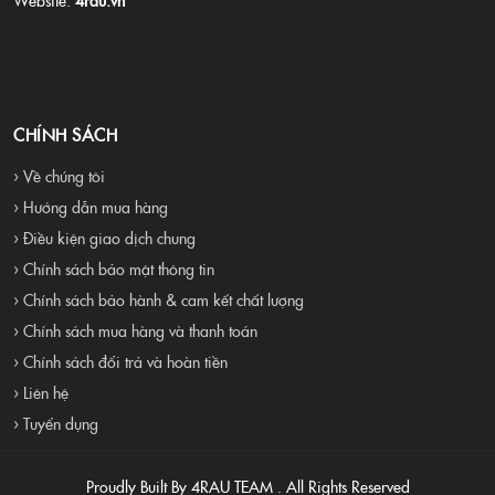
CHÍNH SÁCH
› Về chúng tôi
› Hướng dẫn mua hàng
› Điều kiện giao dịch chung
› Chính sách bảo mật thông tin
› Chính sách bảo hành & cam kết chất lượng
› Chính sách mua hàng và thanh toán
› Chính sách đổi trả và hoàn tiền
› Liên hệ
› Tuyển dụng
Proudly Built By 4RAU TEAM . All Rights Reserved