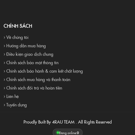
CHÍNH SÁCH
› Về chúng tôi
› Hướng dẫn mua hàng
› Điều kiện giao dịch chung
› Chính sách bảo mật thông tin
› Chính sách bảo hành & cam kết chất lượng
› Chính sách mua hàng và thanh toán
› Chính sách đổi trả và hoàn tiền
› Liên hệ
› Tuyển dụng
Proudly Built By 4RAU TEAM . All Rights Reserved
Đang online:
0