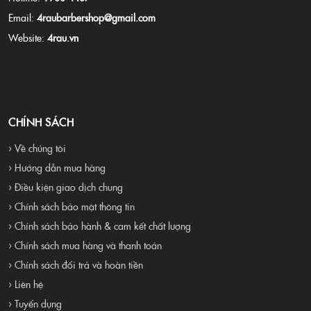
Email:
4raubarbershop@gmail.com
Website:
4rau.vn
CHÍNH SÁCH
› Về chúng tôi
› Hướng dẫn mua hàng
› Điều kiện giao dịch chung
› Chính sách bảo mật thông tin
› Chính sách bảo hành & cam kết chất lượng
› Chính sách mua hàng và thanh toán
› Chính sách đổi trả và hoàn tiền
› Liên hệ
› Tuyển dụng