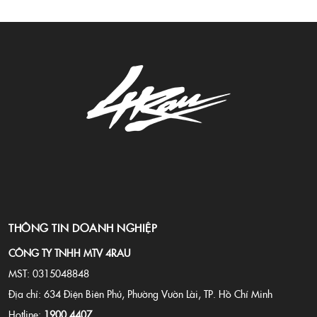
THÔNG TIN DOANH NGHIỆP
CÔNG TY TNHH MTV 4RAU
MST: 0315048848
Địa chỉ: 634 Điện Biên Phủ, Phường Vườn Lài, TP. Hồ Chí Minh
Hotline:
1900 4407