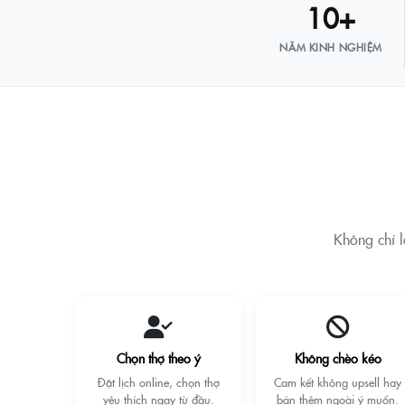
10+
NĂM KINH NGHIỆM
Không chỉ l
Chọn thợ theo ý
Không chèo kéo
Đặt lịch online, chọn thợ
Cam kết không upsell hay
yêu thích ngay từ đầu.
bán thêm ngoài ý muốn.