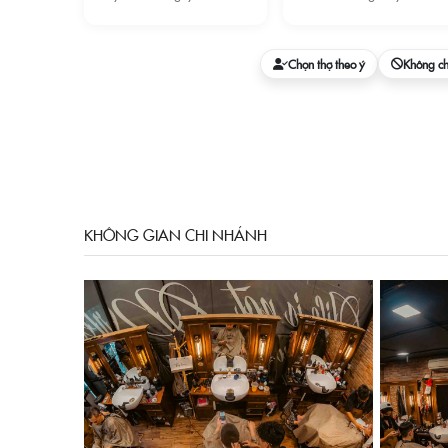
Chọn thợ theo ý
Không c
KHÔNG GIAN CHI NHÁNH