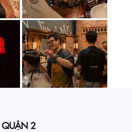
UB QUẬN 2