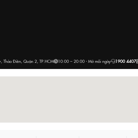
, Thảo Điền, Quận 2, TP.HCM
10:00 – 20:00 · Mở mỗi ngày
1900 4407