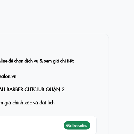
nline để chọn dịch vụ & xem giá chi tiết:
salon.vn
AU BARBER CUTCLUB QUẬN 2
 giá chính xác và đặt lịch
Đặt lịch online