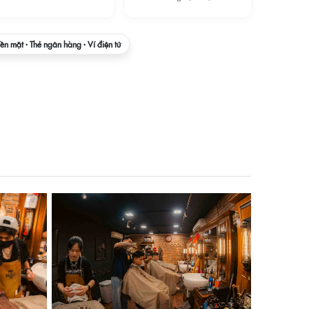
iền mặt · Thẻ ngân hàng · Ví điện tử