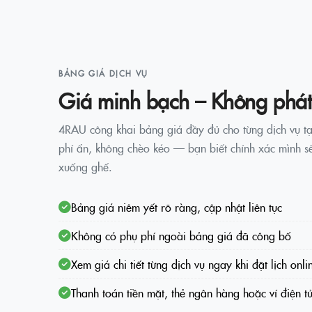
BẢNG GIÁ DỊCH VỤ
Giá minh bạch – Không phát
4RAU công khai bảng giá đầy đủ cho từng dịch vụ tạ
phí ẩn, không chèo kéo — bạn biết chính xác mình sẽ
xuống ghế.
Bảng giá niêm yết rõ ràng, cập nhật liên tục
Không có phụ phí ngoài bảng giá đã công bố
Xem giá chi tiết từng dịch vụ ngay khi đặt lịch onli
Thanh toán tiền mặt, thẻ ngân hàng hoặc ví điện t