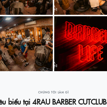
CHÚNG TÔI LÀM GÌ
tiêu biểu tại 4RAU BARBER CUTCL