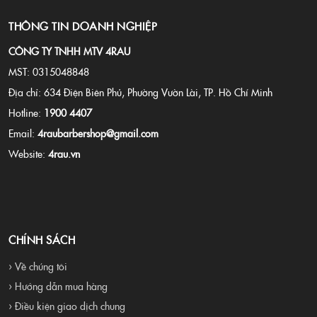
THÔNG TIN DOANH NGHIỆP
CÔNG TY TNHH MTV 4RAU
MST: 0315048848
Địa chỉ: 634 Điện Biên Phủ, Phường Vườn Lài, TP. Hồ Chí Minh
Hotline:
1900 4407
Email:
4raubarbershop@gmail.com
Website:
4rau.vn
CHÍNH SÁCH
› Về chúng tôi
› Hướng dẫn mua hàng
› Điều kiện giao dịch chung