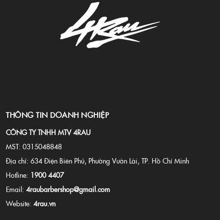
THÔNG TIN DOANH NGHIỆP
CÔNG TY TNHH MTV 4RAU
MST: 0315048848
Địa chỉ: 634 Điện Biên Phủ, Phường Vườn Lài, TP. Hồ Chí Minh
Hotline:
1900 4407
Email:
4raubarbershop@gmail.com
Website:
4rau.vn