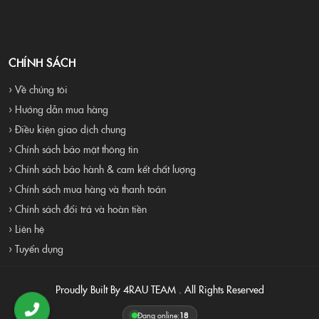
CHÍNH SÁCH
› Về chúng tôi
› Hướng dẫn mua hàng
› Điều kiện giao dịch chung
› Chính sách bảo mật thông tin
› Chính sách bảo hành & cam kết chất lượng
› Chính sách mua hàng và thanh toán
› Chính sách đổi trả và hoàn tiền
› Liên hệ
› Tuyển dụng
Proudly Built By 4RAU TEAM . All Rights Reserved
Đang online:
18