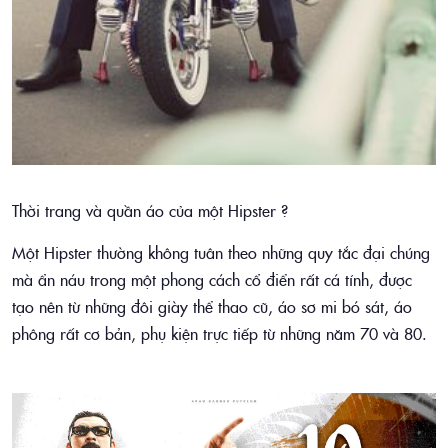
Thời trang và quần áo của một Hipster ?
Một Hipster thường không tuân theo những quy tắc đại chúng
mà ẩn náu trong một phong cách cổ điển rất cá tính, được
tạo nên từ những đôi giày thể thao cũ, áo sơ mi bó sát, áo
phông rất cơ bản, phụ kiện trực tiếp từ những năm 70 và 80.