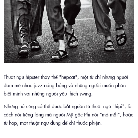
Thuật ngữ hipster thay thế "hepcat", một từ chỉ những người
đam mê nhạc jazz nóng bỏng và những người muốn phân
biệt mình với những người yêu thích swing.
Nhưng nó cũng có thể được bắt nguồn từ thuật ngữ "hipi", là
cách nói tiếng lóng mà người Mỹ gốc Phi nói "mở mắt", hoặc
từ hop, một thuật ngữ dùng để chỉ thuốc phiện.