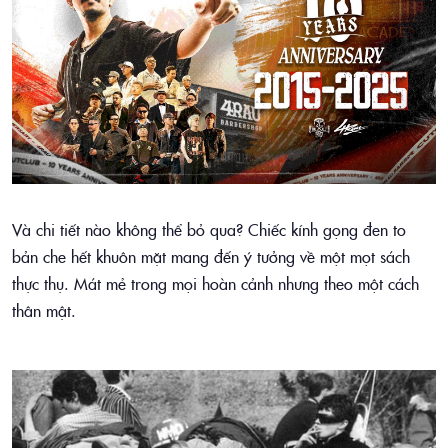
Và chi tiết nào không thể bỏ qua? Chiếc kính gọng đen to
bản che hết khuôn mặt mang đến ý tưởng về một mọt sách
thực thụ. Mát mẻ trong mọi hoàn cảnh nhưng theo một cách
thân mật.