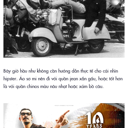
Bây giờ hầu như không cần hướng dẫn thực tế cho cái nhìn
hipster. Áo sơ mi nên đi với quần jean xắn gấu, hoặc tốt hơn
là với quần chinos màu nâu nhạt hoặc xám bồ câu.