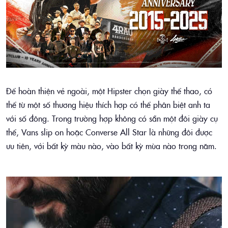
Để hoàn thiện vẻ ngoài, một Hipster chọn giày thể thao, có
thể từ một số thương hiệu thích hợp có thể phân biệt anh ta
với số đông. Trong trường hợp không có sẵn một đôi giày cụ
thể, Vans slip on hoặc Converse All Star là những đôi được
ưu tiên, với bất kỳ màu nào, vào bất kỳ mùa nào trong năm.