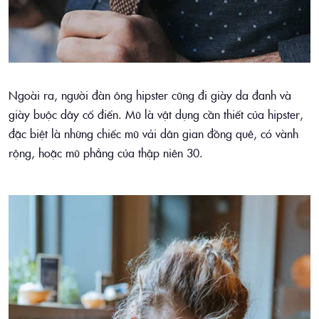
Ngoài ra, người đàn ông hipster cũng đi giày da đanh và
giày buộc dây cổ điển. Mũ là vật dụng cần thiết của hipster,
đặc biệt là những chiếc mũ vải dân gian đồng quê, có vành
rộng, hoặc mũ phẳng của thập niên 30.