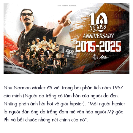
Như Norman Mailer đã viết trong bài phân tích năm 1957
của mình (Người da trắng có tâm hồn của người da đen:
Những phản ánh hời hợt về giới hipster): “Một người hipster
là người đàn ông da trắng đam mê văn hóa người Mỹ gốc
Phi và bắt chước những nét chính của nó”.