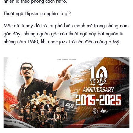
nhiên là theo phong cách retro.
Thuật ngữ Hipster có nghĩa là gì?
Mặc dù từ này đã trở lại phổ biến mạnh mẽ trong những năm
gần đây, nhưng nguồn gốc của thuật ngữ này bắt nguồn từ
những năm 1940, khi nhạc jazz trở nên điên cuồng ở Mỹ.