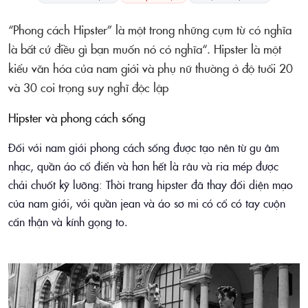
“Phong cách Hipster” là một trong những cụm từ có nghĩa
là bất cứ điều gì bạn muốn nó có nghĩa“. Hipster là một
kiểu văn hóa của nam giới và phụ nữ thường ở độ tuổi 20
và 30 coi trọng suy nghĩ độc lập
Hipster và phong cách sống
Đối với nam giới phong cách sống được tạo nên từ gu âm
nhạc, quần áo cổ điển và hơn hết là râu và ria mép được
chải chuốt kỹ lưỡng: Thời trang hipster đã thay đổi diện mạo
của nam giới, với quần jean và áo sơ mi có cổ có tay cuộn
cẩn thận và kính gọng to.