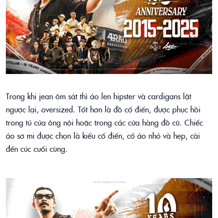
Trong khi jean ôm sát thì áo len hipster và cardigans lật
ngược lại, oversized. Tốt hơn là đồ cổ điển, được phục hồi
trong tủ của ông nội hoặc trong các cửa hàng đồ cũ. Chiếc
áo sơ mi được chọn là kiểu cổ điển, cổ áo nhỏ và hẹp, cài
đến cúc cuối cùng.