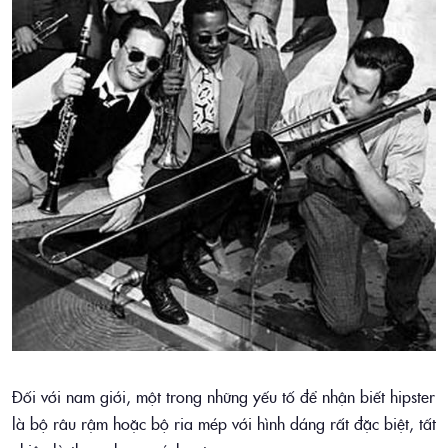
Đối với nam giới, một trong những yếu tố để nhận biết hipster
là bộ râu rậm hoặc bộ ria mép với hình dáng rất đặc biệt, tất