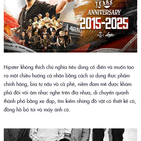
Hipster không thích chủ nghĩa tiêu dùng cổ điển và muốn tạo
ra một chiều hướng cá nhân bằng cách sử dụng thực phẩm
chính hãng, bia tự nấu và cà phê, niềm đam mê được khám
phá đối với âm nhạc nghe trên đĩa nhựa, di chuyển quanh
thành phố bằng xe đạp, tìm kiếm những đồ vật có thiết kế cũ,
đồng hồ bỏ túi và máy ảnh cũ.