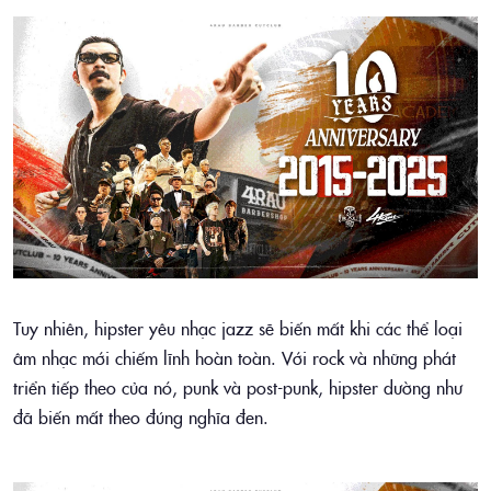
Tuy nhiên, hipster yêu nhạc jazz sẽ biến mất khi các thể loại
âm nhạc mới chiếm lĩnh hoàn toàn. Với rock và những phát
triển tiếp theo của nó, punk và post-punk, hipster dường như
đã biến mất theo đúng nghĩa đen.