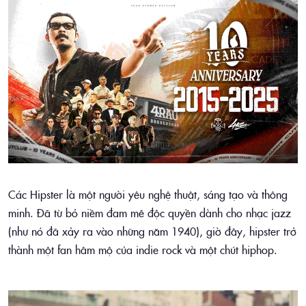
Các Hipster là một người yêu nghệ thuật, sáng tạo và thông
minh. Đã từ bỏ niềm đam mê độc quyền dành cho nhạc jazz
(như nó đã xảy ra vào những năm 1940), giờ đây, hipster trở
thành một fan hâm mộ của indie rock và một chút hiphop.