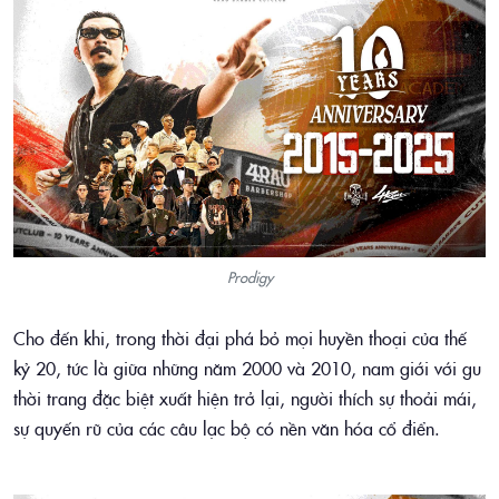
Prodigy
Cho đến khi, trong thời đại phá bỏ mọi huyền thoại của thế
kỷ 20, tức là giữa những năm 2000 và 2010, nam giới với gu
thời trang đặc biệt xuất hiện trở lại, người thích sự thoải mái,
sự quyến rũ của các câu lạc bộ có nền văn hóa cổ điển.