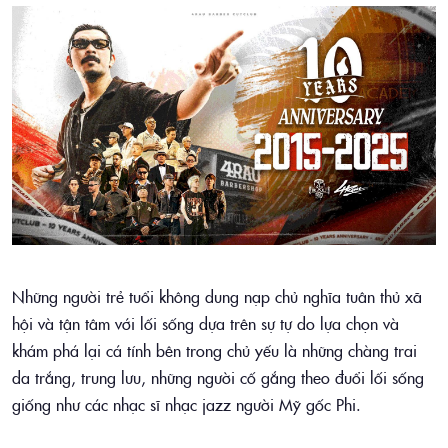
Những người trẻ tuổi không dung nạp chủ nghĩa tuân thủ xã
hội và tận tâm với lối sống dựa trên sự tự do lựa chọn và
khám phá lại cá tính bên trong chủ yếu là những chàng trai
da trắng, trung lưu, những người cố gắng theo đuổi lối sống
giống như các nhạc sĩ nhạc jazz người Mỹ gốc Phi.