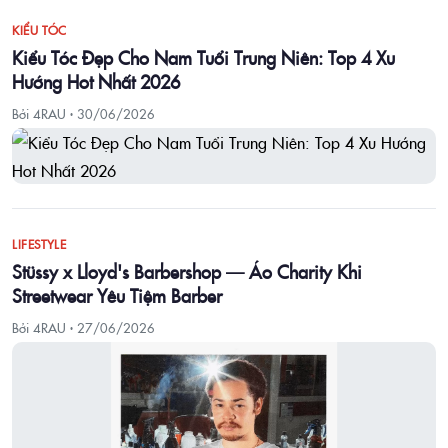
KIỂU TÓC
Kiểu Tóc Đẹp Cho Nam Tuổi Trung Niên: Top 4 Xu
Hướng Hot Nhất 2026
Bởi 4RAU ·
30/06/2026
LIFESTYLE
Stüssy x Lloyd's Barbershop — Áo Charity Khi
Streetwear Yêu Tiệm Barber
Bởi 4RAU ·
27/06/2026