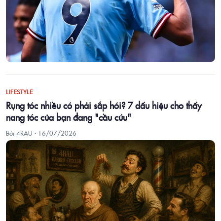
LIFESTYLE
Rụng tóc nhiều có phải sắp hói? 7 dấu hiệu cho thấy
nang tóc của bạn đang "cầu cứu"
Bởi 4RAU ·
16/07/2026