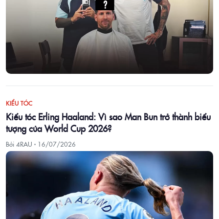
KIỂU TÓC
Kiểu tóc Erling Haaland: Vì sao Man Bun trở thành biểu
tượng của World Cup 2026?
Bởi 4RAU ·
16/07/2026