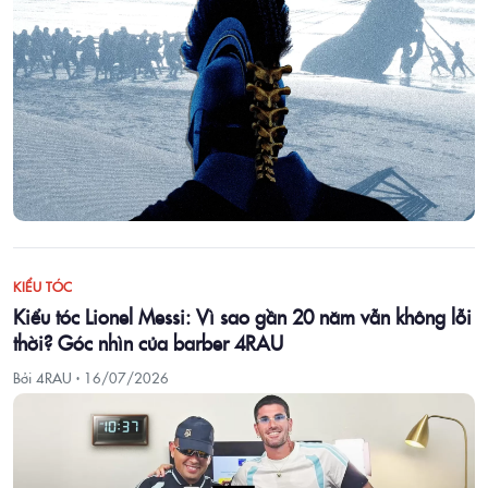
KIỂU TÓC
Kiểu tóc Lionel Messi: Vì sao gần 20 năm vẫn không lỗi
thời? Góc nhìn của barber 4RAU
Bởi 4RAU ·
16/07/2026