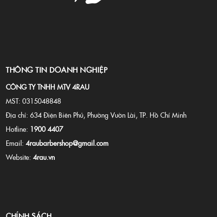
THÔNG TIN DOANH NGHIỆP
CÔNG TY TNHH MTV 4RAU
MST: 0315048848
Địa chỉ: 634 Điện Biên Phủ, Phường Vườn Lài, TP. Hồ Chí Minh
Hotline:
1900 4407
Email:
4raubarbershop@gmail.com
Website:
4rau.vn
CHÍNH SÁCH