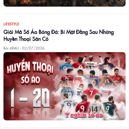
LIFESTYLE
Giải Mã Số Áo Bóng Đá: Bí Mật Đằng Sau Những
Huyền Thoại Sân Cỏ
Bởi 4RAU ·
02/07/2026