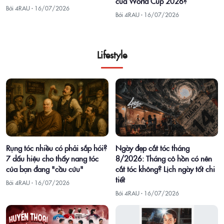
của World Cup 2026?
Bởi 4RAU ·
16/07/2026
Bởi 4RAU ·
16/07/2026
Lifestyle
Rụng tóc nhiều có phải sắp hói?
Ngày đẹp cắt tóc tháng
7 dấu hiệu cho thấy nang tóc
8/2026: Tháng cô hồn có nên
của bạn đang "cầu cứu"
cắt tóc không? Lịch ngày tốt chi
tiết
Bởi 4RAU ·
16/07/2026
Bởi 4RAU ·
16/07/2026