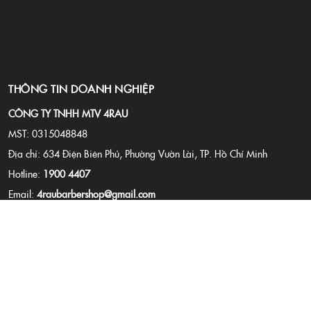
THÔNG TIN DOANH NGHIỆP
CÔNG TY TNHH MTV 4RAU
MST: 0315048848
Địa chỉ: 634 Điện Biên Phủ, Phường Vườn Lài, TP. Hồ Chí Minh
Hotline:
1900 4407
Email:
4raubarbershop@gmail.com
Website:
4rau.vn
CHÍNH SÁCH