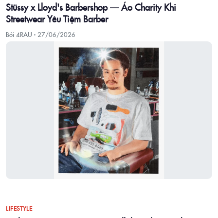
Stüssy x Lloyd's Barbershop — Áo Charity Khi
Streetwear Yêu Tiệm Barber
Bởi 4RAU ·
27/06/2026
LIFESTYLE