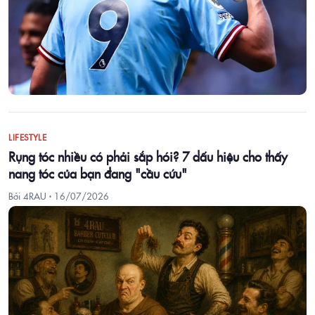
LIFESTYLE
Rụng tóc nhiều có phải sắp hói? 7 dấu hiệu cho thấy
nang tóc của bạn đang "cầu cứu"
Bởi 4RAU ·
16/07/2026