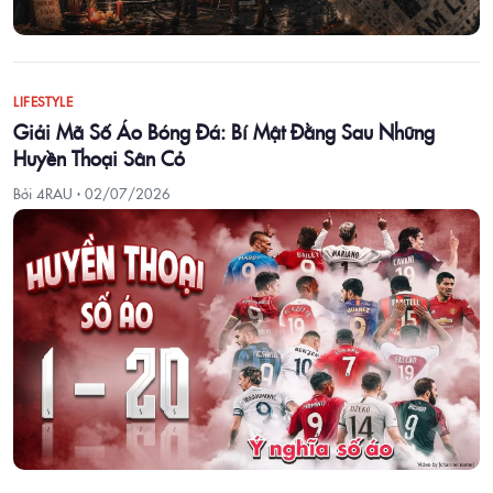
LIFESTYLE
Giải Mã Số Áo Bóng Đá: Bí Mật Đằng Sau Những
Huyền Thoại Sân Cỏ
Bởi 4RAU ·
02/07/2026