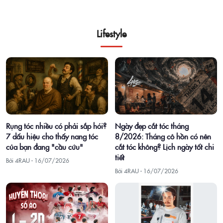
Lifestyle
Rụng tóc nhiều có phải sắp hói?
Ngày đẹp cắt tóc tháng
7 dấu hiệu cho thấy nang tóc
8/2026: Tháng cô hồn có nên
của bạn đang "cầu cứu"
cắt tóc không? Lịch ngày tốt chi
tiết
Bởi 4RAU ·
16/07/2026
Bởi 4RAU ·
16/07/2026