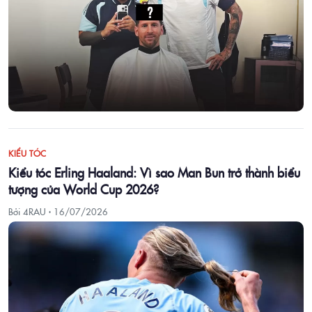
KIỂU TÓC
Kiểu tóc Erling Haaland: Vì sao Man Bun trở thành biểu
tượng của World Cup 2026?
Bởi 4RAU ·
16/07/2026