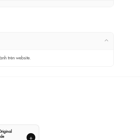
ành trên website.
riginal
de
+