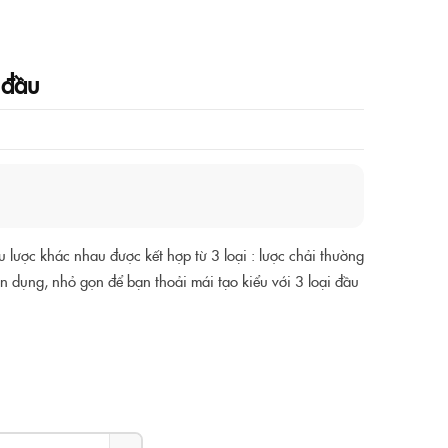
 đầu
ầu lược khác nhau được kết hợp từ 3 loại : lược chải thường
iện dụng, nhỏ gọn để bạn thoải mái tạo kiểu với 3 loại đầu