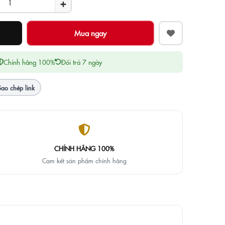
+
Chính hãng 100%
Đổi trả 7 ngày
Sao chép link
CHÍNH HÃNG 100%
Cam kết sản phẩm chính hãng