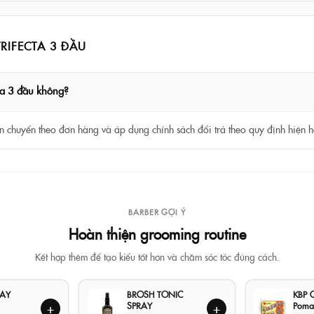
RIFECTA 3 ĐẦU
ta 3 đầu không?
 chuyển theo đơn hàng và áp dụng chính sách đổi trả theo quy định hiện h
BARBER GỢI Ý
Hoàn thiện grooming routine
Kết hợp thêm để tạo kiểu tốt hơn và chăm sóc tóc đúng cách.
LAY
BROSH TONIC
KBP O
SPRAY
Poma
+
+