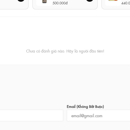
500.000đ
440.
Chưa có đánh giá nào. Hãy là người đầu tiên!
Email (không Bắt Buộc)