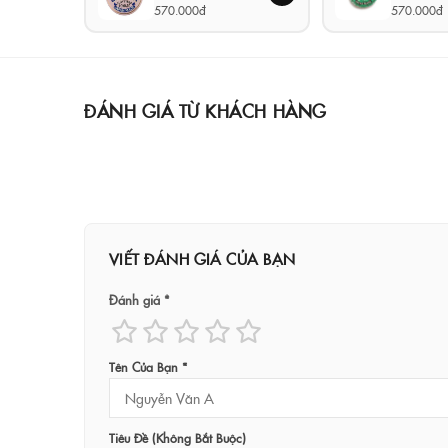
570.000đ
570.000đ
ĐÁNH GIÁ TỪ KHÁCH HÀNG
VIẾT ĐÁNH GIÁ CỦA BẠN
Đánh giá *
Tên Của Bạn *
Tiêu Đề (không Bắt Buộc)