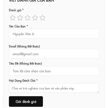
VIẾT ĐÁNH GIÁ CỦA BẠN
Đánh giá *
Tên Của Bạn *
Email (không Bắt Buộc)
Tiêu Đề (không Bắt Buộc)
Nội Dung Đánh Giá *
Gửi đánh giá