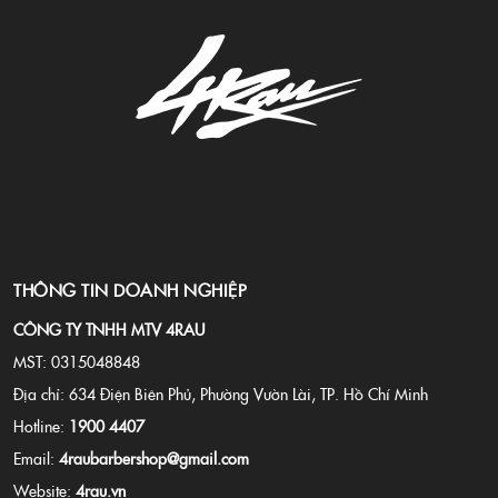
THÔNG TIN DOANH NGHIỆP
CÔNG TY TNHH MTV 4RAU
MST: 0315048848
Địa chỉ: 634 Điện Biên Phủ, Phường Vườn Lài, TP. Hồ Chí Minh
Hotline:
1900 4407
Email:
4raubarbershop@gmail.com
Website:
4rau.vn