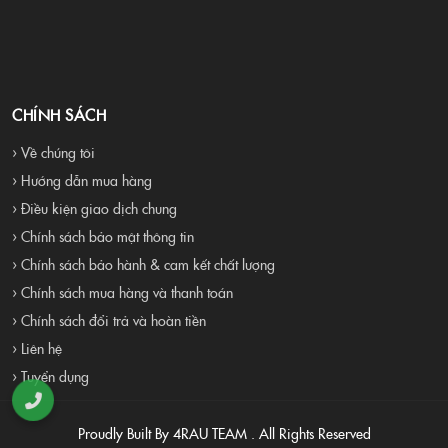
CHÍNH SÁCH
› Về chúng tôi
› Hướng dẫn mua hàng
› Điều kiện giao dịch chung
› Chính sách bảo mật thông tin
› Chính sách bảo hành & cam kết chất lượng
› Chính sách mua hàng và thanh toán
› Chính sách đổi trả và hoàn tiền
› Liên hệ
› Tuyển dụng
Proudly Built By 4RAU TEAM . All Rights Reserved