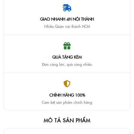
GIAO NHANH 4H NỘI THÀNH
Nhiều Quận nội thành HCM
QUÀ TẶNG KÈM
Đơn càng lớn, quà càng nhiều
CHÍNH HÃNG 100%
Cam kết sản phẩm chính hãng
MÔ TẢ SẢN PHẨM