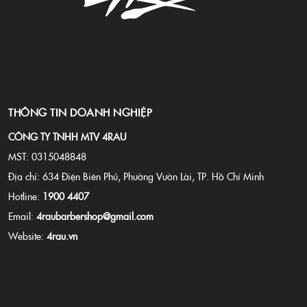
THÔNG TIN DOANH NGHIỆP
CÔNG TY TNHH MTV 4RAU
MST: 0315048848
Địa chỉ: 634 Điện Biên Phủ, Phường Vườn Lài, TP. Hồ Chí Minh
Hotline:
1900 4407
Email:
4raubarbershop@gmail.com
Website:
4rau.vn