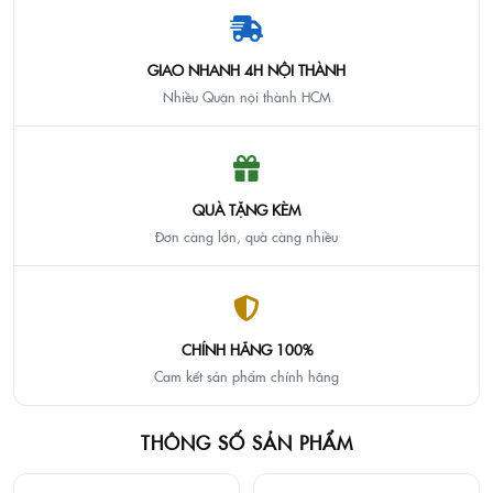
GIAO NHANH 4H NỘI THÀNH
Nhiều Quận nội thành HCM
QUÀ TẶNG KÈM
Đơn càng lớn, quà càng nhiều
CHÍNH HÃNG 100%
Cam kết sản phẩm chính hãng
THÔNG SỐ SẢN PHẨM