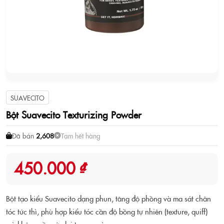
SUAVECITO
Bột Suavecito Texturizing Powder
Đã bán
2,608
Tạm hết hàng
450.000 ₫
Bột tạo kiểu Suavecito dạng phun, tăng độ phồng và ma sát chân
tóc tức thì, phù hợp kiểu tóc cần độ bồng tự nhiên (texture, quiff)