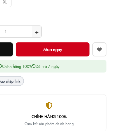
XL
+
Chính hãng 100%
Đổi trả 7 ngày
Sao chép link
CHÍNH HÃNG 100%
Cam kết sản phẩm chính hãng