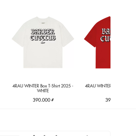
AU WINTER Box T-Shirt 2025 -
4RAU WINTER Box T-Shirt 2025 -
WHITE
RED
390.000 ₫
390.000 ₫