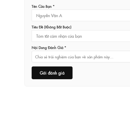
Tên Của Bạn *
Tiêu Đề (không Bắt Buộc)
Nội Dung Đánh Giá *
Gửi đánh giá