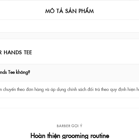
MÔ TẢ SẢN PHẨM
R HANDS TEE
ands Tee không?
 chuyển theo đơn hàng và áp dụng chính sách đổi trả theo quy định hiện h
BARBER GỢI Ý
Hoàn thiện grooming routine