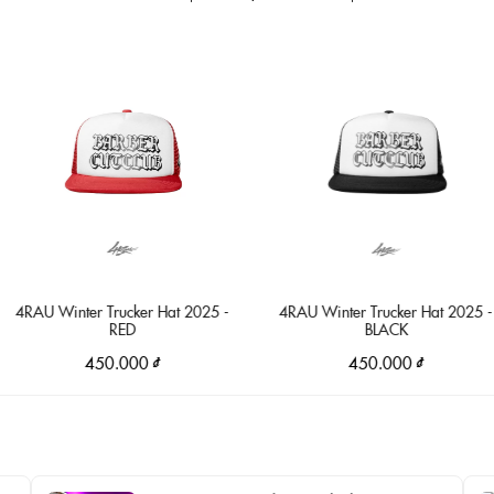
inter Trucker Hat 2025 -
4RAU Winter Trucker Hat 2025 -
4R
RED
BLACK
450.000 ₫
450.000 ₫