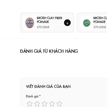
BROSH CLAY FIBER
BROSH C
POMADE
POMADE
+
570.000đ
570.000đ
ĐÁNH GIÁ TỪ KHÁCH HÀNG
VIẾT ĐÁNH GIÁ CỦA BẠN
Đánh giá *