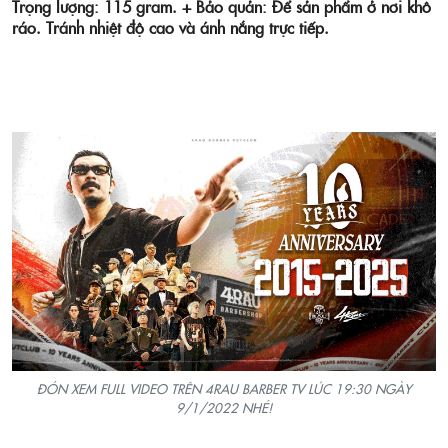
Trọng lượng: 115 gram.
+ Bảo quản: Để sản phẩm ở nơi khô
ráo. Tránh nhiệt độ cao và ánh nắng trực tiếp.
ĐÓN XEM FULL VIDEO TRÊN 4RAU BARBER TV LÚC 19:30 NGÀY
9/1/2022 NHÉ!