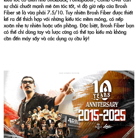
sự chải chuốt mạnh mẽ ôm tóc tốt, vì độ giữ nếp của Brosh
Fiber sẽ là vừa phải 7.5/10. Tuy nhiên Brosh Fiber được thiết
kế ra để thích hợp với những kiểu tóc mềm mỏng, có nếp
xoăn nhẹ tự nhiên hoặc uốn phồng. Đặc biệt, Brosh Fiber bạn
có thể chỉ dùng tay và lược cũng có thể tạo kiểu mà không
cần đến máy sấy và các dụng cụ cầu kỳ!