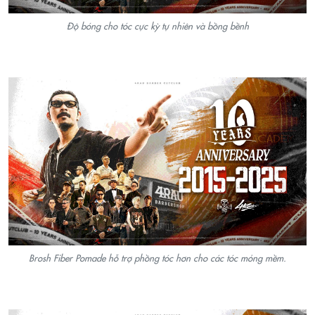
Độ bóng cho tóc cực kỳ tự nhiên và bồng bềnh
Brosh Fiber Pomade hỗ trợ phồng tóc hơn cho các tóc mỏng mềm.