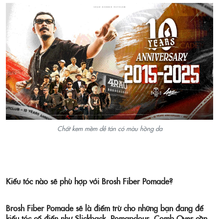
Chất kem mềm dễ tán có màu hồng da
Kiểu tóc nào sẽ phù hợp với Brosh Fiber Pomade?
Brosh Fiber Pomade sẽ là điểm trừ cho những bạn đang để
kiểu tóc cổ điển như Slickback, Pomapdour, Comb Over cần