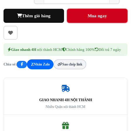
Thêm giỏ hàng
Giao nhanh 4H
nội thành HCM
Chính hãng 100%
Đổi trả 7 ngày
Z
Nhắn Zalo
Sao chép link
Chia sẻ:
GIAO NHANH 4H NỘI THÀNH
Nhiều Quận nội thành HCM