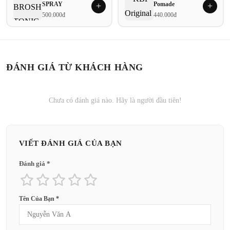
SPRAY
Pomade
+
+
500.000đ
440.000đ
ĐÁNH GIÁ TỪ KHÁCH HÀNG
Chưa có đánh giá nào. Hãy là người đầu tiên!
VIẾT ĐÁNH GIÁ CỦA BẠN
Đánh giá *
Tên Của Bạn *