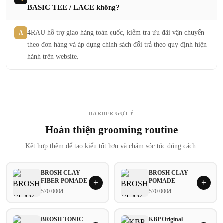
BASIC TEE / LACE không?
4RAU hỗ trợ giao hàng toàn quốc, kiểm tra ưu đãi vận chuyển
A
theo đơn hàng và áp dụng chính sách đổi trả theo quy định hiện
hành trên website.
BARBER GỢI Ý
Hoàn thiện grooming routine
Kết hợp thêm để tạo kiểu tốt hơn và chăm sóc tóc đúng cách.
BROSH CLAY
BROSH CLAY
FIBER POMADE
POMADE
+
+
570.000đ
570.000đ
BROSH TONIC
KBP Original