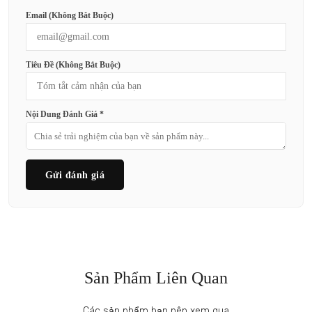
Email (không Bắt Buộc)
Tiêu Đề (không Bắt Buộc)
Nội Dung Đánh Giá *
Gửi đánh giá
Sản Phẩm Liên Quan
Các sản phẩm bạn nên xem qua