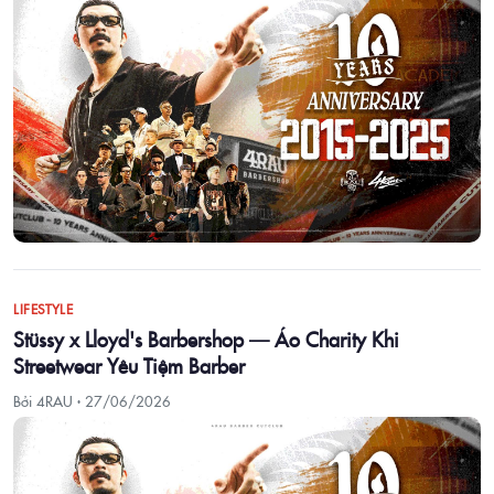
LIFESTYLE
Stüssy x Lloyd's Barbershop — Áo Charity Khi
Streetwear Yêu Tiệm Barber
Bởi 4RAU ·
27/06/2026