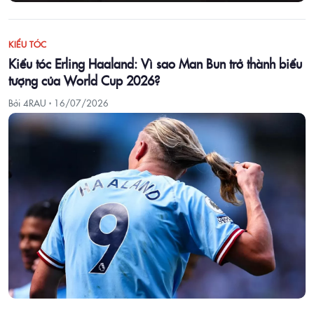
KIỂU TÓC
Kiểu tóc Erling Haaland: Vì sao Man Bun trở thành biểu
tượng của World Cup 2026?
Bởi 4RAU ·
16/07/2026