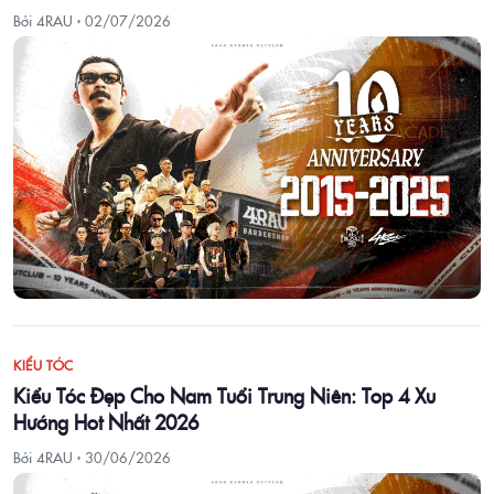
Bởi 4RAU ·
02/07/2026
KIỂU TÓC
Kiểu Tóc Đẹp Cho Nam Tuổi Trung Niên: Top 4 Xu
Hướng Hot Nhất 2026
Bởi 4RAU ·
30/06/2026