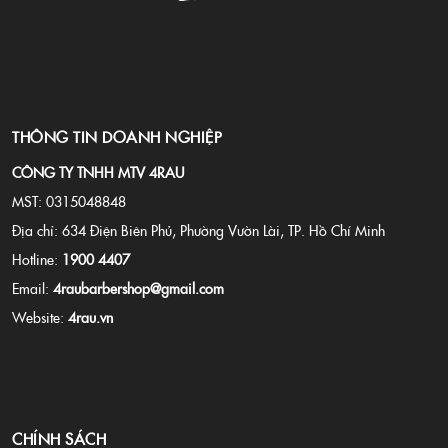
THÔNG TIN DOANH NGHIỆP
CÔNG TY TNHH MTV 4RAU
MST: 0315048848
Địa chỉ: 634 Điện Biên Phủ, Phường Vườn Lài, TP. Hồ Chí Minh
Hotline:
1900 4407
Email:
4raubarbershop@gmail.com
Website:
4rau.vn
CHÍNH SÁCH