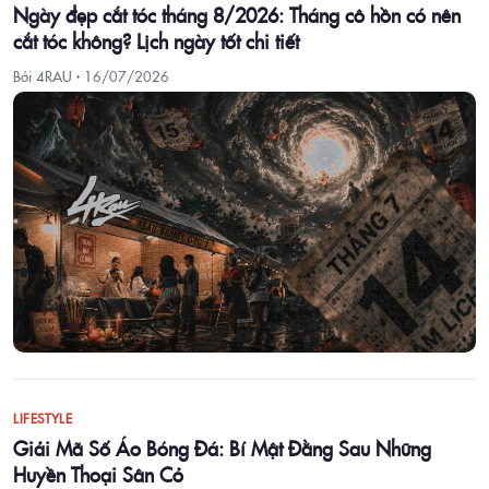
Ngày đẹp cắt tóc tháng 8/2026: Tháng cô hồn có nên
cắt tóc không? Lịch ngày tốt chi tiết
Bởi 4RAU ·
16/07/2026
LIFESTYLE
Giải Mã Số Áo Bóng Đá: Bí Mật Đằng Sau Những
Huyền Thoại Sân Cỏ