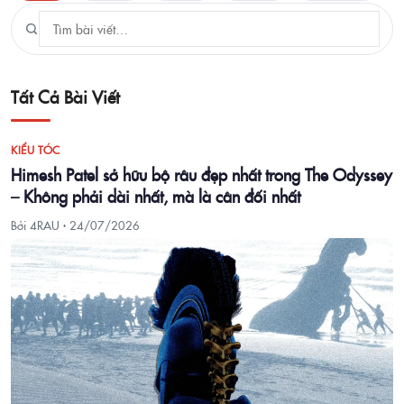
Tất Cả Bài Viết
KIỂU TÓC
Himesh Patel sở hữu bộ râu đẹp nhất trong The Odyssey
– Không phải dài nhất, mà là cân đối nhất
Bởi 4RAU ·
24/07/2026