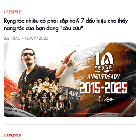
LIFESTYLE
Rụng tóc nhiều có phải sắp hói? 7 dấu hiệu cho thấy
nang tóc của bạn đang "cầu cứu"
Bởi 4RAU ·
16/07/2026
LIFESTYLE