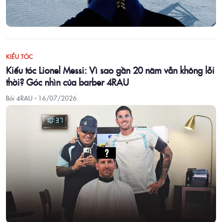
KIỂU TÓC
Kiểu tóc Lionel Messi: Vì sao gần 20 năm vẫn không lỗi
thời? Góc nhìn của barber 4RAU
Bởi 4RAU ·
16/07/2026