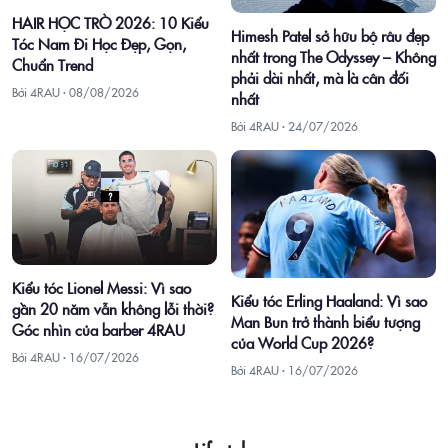
HAIR HỌC TRÒ 2026: 10 Kiểu
Himesh Patel sở hữu bộ râu đẹp
Tóc Nam Đi Học Đẹp, Gọn,
nhất trong The Odyssey – Không
Chuẩn Trend
phải dài nhất, mà là cân đối
Bởi 4RAU ·
08/08/2026
nhất
Bởi 4RAU ·
24/07/2026
Kiểu tóc Lionel Messi: Vì sao
Kiểu tóc Erling Haaland: Vì sao
gần 20 năm vẫn không lỗi thời?
Man Bun trở thành biểu tượng
Góc nhìn của barber 4RAU
của World Cup 2026?
Bởi 4RAU ·
16/07/2026
Bởi 4RAU ·
16/07/2026