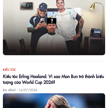
KIỂU TÓC
Kiểu tóc Erling Haaland: Vì sao Man Bun trở thành biểu
tượng của World Cup 2026?
Bởi 4RAU ·
16/07/2026