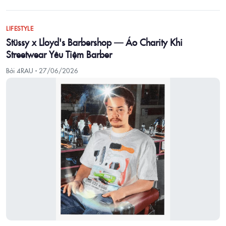
LIFESTYLE
Stüssy x Lloyd's Barbershop — Áo Charity Khi
Streetwear Yêu Tiệm Barber
Bởi 4RAU ·
27/06/2026