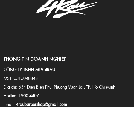
THÔNG TIN DOANH NGHIỆP
CÔNG TY TNHH MTV 4RAU
MST: 0315048848
Địa chỉ: 634 Điện Biên Phủ, Phường Vườn Lài, TP. Hồ Chí Minh
Hotline:
1900 4407
Email:
4raubarbershop@gmail.com
Website:
4rau.vn