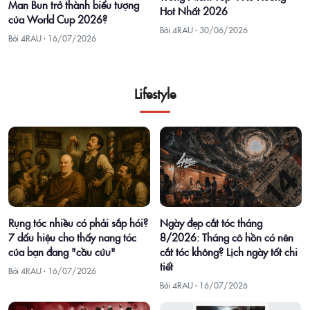
Man Bun trở thành biểu tượng
Hot Nhất 2026
của World Cup 2026?
Bởi 4RAU ·
30/06/2026
Bởi 4RAU ·
16/07/2026
Lifestyle
Rụng tóc nhiều có phải sắp hói?
Ngày đẹp cắt tóc tháng
7 dấu hiệu cho thấy nang tóc
8/2026: Tháng cô hồn có nên
của bạn đang "cầu cứu"
cắt tóc không? Lịch ngày tốt chi
tiết
Bởi 4RAU ·
16/07/2026
Bởi 4RAU ·
16/07/2026