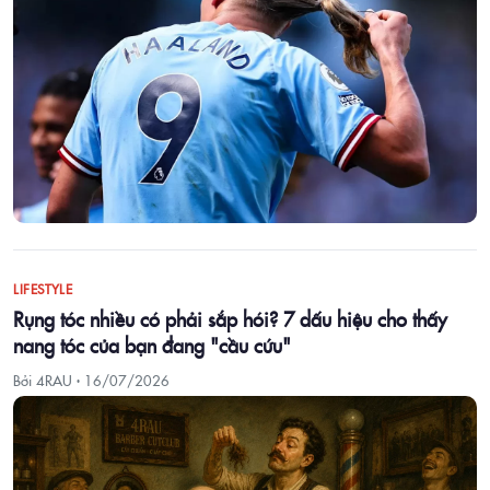
LIFESTYLE
Rụng tóc nhiều có phải sắp hói? 7 dấu hiệu cho thấy
nang tóc của bạn đang "cầu cứu"
Bởi 4RAU ·
16/07/2026