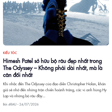
KIỂU TÓC
Himesh Patel sở hữu bộ râu đẹp nhất trong
The Odyssey – Không phải dài nhất, mà là
cân đối nhất
Khi nhắc đến The Odyssey của đạo diễn Christopher Nolan, khán
giả sẽ nhớ đến những trận chiến hoành tráng, các vị anh hùng Hy
Lạp và những bộ râu đầy...
Bởi 4RAU ·
24/07/2026