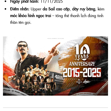
Ngày phát hành:
11/11/2025
Điểm nhấn:
Upper
da Sail cao cấp
,
dây ruy băng
, kèm
móc khóa hình ngọc trai
– tổng thể thanh lịch đúng tinh
thần tên gọi.