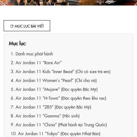
📑 MỤC LỤC BÀI VIẾT
Mục lục:
1. Danh mục phát hành
2. Air Jordan 11 “Rare Air”
3. Air Jordan 11 Kids “Inner Beast” (Chỉ có size trẻ em)
4. Air Jordan 11 Women’s “Pearl” (Chỉ cho nữ)
5. Air Jordan 11 “Mojave” (Độc quyền Bắc Mỹ)
6. Air Jordan 11 “H-Town” (Độc quyền theo khu vực)
7. Air Jordan 11 “285” (Độc quyền Bắc Mỹ)
8. Air Jordan 11 “Gamma” (Hồi sinh)
9. Air Jordan 11 “China” (Phát hành tại Trung Quốc)
10. Air Jordan 11 “Tokyo” (Độc quyền Nhật Bản)