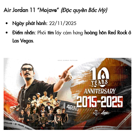
Air Jordan 11 “Mojave”
(Độc quyền Bắc Mỹ)
Ngày phát hành:
22/11/2025
Điểm nhấn:
Phối
tím
lấy cảm hứng
hoàng hôn Red Rock ở
Las Vegas
.