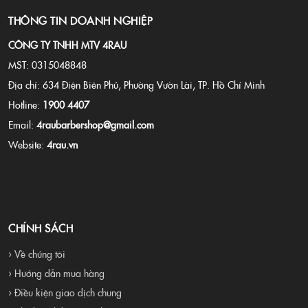
THÔNG TIN DOANH NGHIỆP
CÔNG TY TNHH MTV 4RAU
MST: 0315048848
Địa chỉ: 634 Điện Biên Phủ, Phường Vườn Lài, TP. Hồ Chí Minh
Hotline:
1900 4407
Email:
4raubarbershop@gmail.com
Website:
4rau.vn
CHÍNH SÁCH
› Về chúng tôi
› Hướng dẫn mua hàng
› Điều kiện giao dịch chung