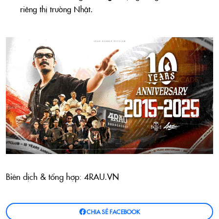
riêng thị trường Nhật.
Biên dịch & tổng hợp: 4RAU.VN
CHIA SẺ FACEBOOK