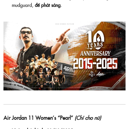
mudguard,
đế phát sáng
.
Air Jordan 11 Women’s “Pearl”
(Chỉ cho nữ)