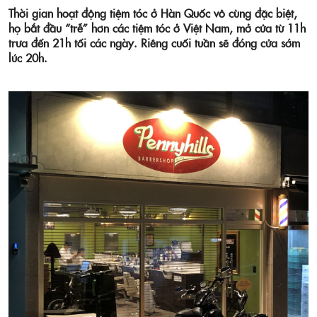
Thời gian hoạt động tiệm tóc ở Hàn Quốc vô cùng đặc biệt,
họ bắt đầu “trễ” hơn các tiệm tóc ở Việt Nam, mở cửa từ 11h
trưa đến 21h tối các ngày. Riêng cuối tuần sẽ đóng cửa sớm
lúc 20h.