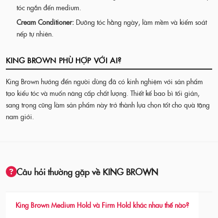
tóc ngắn đến medium.
Cream Conditioner:
Dưỡng tóc hằng ngày, làm mềm và kiểm soát
nếp tự nhiên.
KING BROWN PHÙ HỢP VỚI AI?
King Brown hướng đến người dùng đã có kinh nghiệm với sản phẩm
tạo kiểu tóc và muốn nâng cấp chất lượng. Thiết kế bao bì tối giản,
sang trọng cũng làm sản phẩm này trở thành lựa chọn tốt cho quà tặng
nam giới.
Câu hỏi thường gặp về KING BROWN
King Brown Medium Hold và Firm Hold khác nhau thế nào?