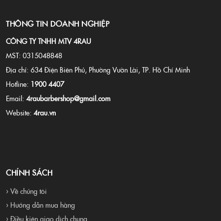
THÔNG TIN DOANH NGHIỆP
CÔNG TY TNHH MTV 4RAU
MST: 0315048848
Địa chỉ: 634 Điện Biên Phủ, Phường Vườn Lài, TP. Hồ Chí Minh
Hotline:
1900 4407
Email:
4raubarbershop@gmail.com
Website:
4rau.vn
CHÍNH SÁCH
› Về chúng tôi
› Hướng dẫn mua hàng
› Điều kiện giao dịch chung