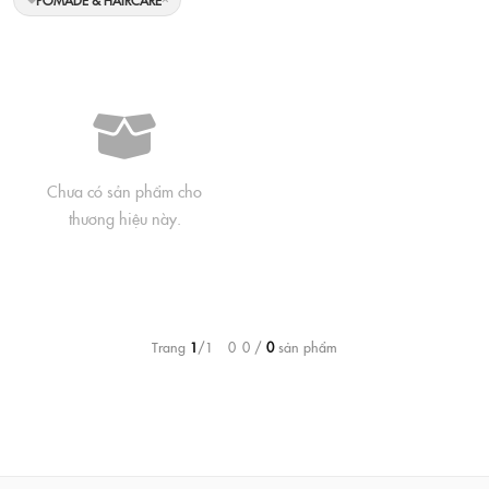
POMADE & HAIRCARE
Chưa có sản phẩm cho
thương hiệu này.
Trang
1
/1 – 0–0 /
0
sản phẩm