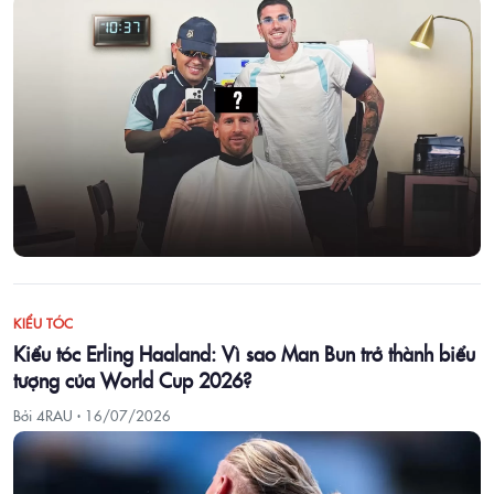
KIỂU TÓC
Kiểu tóc Erling Haaland: Vì sao Man Bun trở thành biểu
tượng của World Cup 2026?
Bởi 4RAU ·
16/07/2026