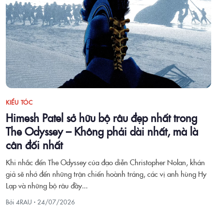
KIỂU TÓC
Himesh Patel sở hữu bộ râu đẹp nhất trong
The Odyssey – Không phải dài nhất, mà là
cân đối nhất
Khi nhắc đến The Odyssey của đạo diễn Christopher Nolan, khán
giả sẽ nhớ đến những trận chiến hoành tráng, các vị anh hùng Hy
Lạp và những bộ râu đầy...
Bởi 4RAU ·
24/07/2026