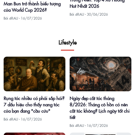
Man Bun trở thành biểu tượng
Hot Nhất 2026
của World Cup 2026?
Bởi 4RAU ·
30/06/2026
Bởi 4RAU ·
16/07/2026
Lifestyle
Rụng tóc nhiều có phải sắp hói?
Ngày đẹp cắt tóc tháng
7 dấu hiệu cho thấy nang tóc
8/2026: Tháng cô hồn có nên
của bạn đang "cầu cứu"
cắt tóc không? Lịch ngày tốt chi
tiết
Bởi 4RAU ·
16/07/2026
Bởi 4RAU ·
16/07/2026