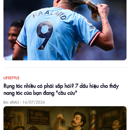
LIFESTYLE
Rụng tóc nhiều có phải sắp hói? 7 dấu hiệu cho thấy
nang tóc của bạn đang "cầu cứu"
Bởi 4RAU ·
16/07/2026