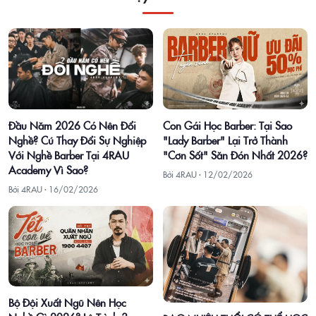
Con Gái Học Barber: Tại Sao
Đầu Năm 2026 Có Nên Đổi
"Lady Barber" Lại Trở Thành
Nghề? Cú Thay Đổi Sự Nghiệp
"Cơn Sốt" Săn Đón Nhất 2026?
Với Nghề Barber Tại 4RAU
Academy Vì Sao?
Bởi 4RAU ·
12/02/2026
Bởi 4RAU ·
16/02/2026
Bộ Đội Xuất Ngũ Nên Học