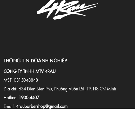
THÔNG TIN DOANH NGHIỆP
CÔNG TY TNHH MTV 4RAU
MST: 0315048848
Địa chỉ: 634 Điện Biên Phủ, Phường Vườn Lài, TP. Hồ Chí Minh
Hotline:
1900 4407
Email:
4raubarbershop@gmail.com
Website:
4rau.vn