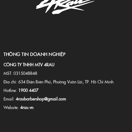
THÔNG TIN DOANH NGHIỆP
CÔNG TY TNHH MTV 4RAU
MST: 0315048848
Địa chỉ: 634 Điện Biên Phủ, Phường Vườn Lài, TP. Hồ Chí Minh
Hotline:
1900 4407
Email:
4raubarbershop@gmail.com
Website:
4rau.vn