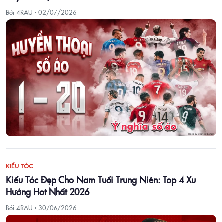
Bởi 4RAU ·
02/07/2026
KIỂU TÓC
Kiểu Tóc Đẹp Cho Nam Tuổi Trung Niên: Top 4 Xu
Hướng Hot Nhất 2026
Bởi 4RAU ·
30/06/2026