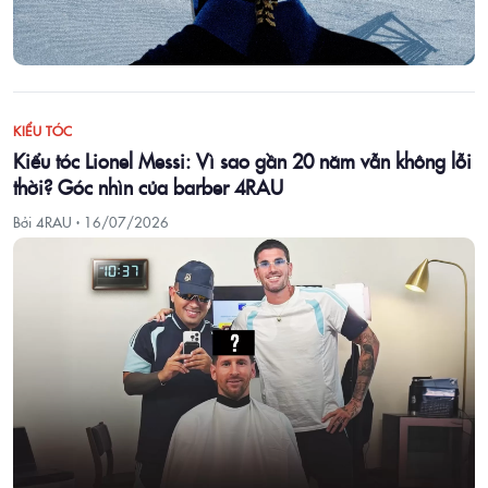
KIỂU TÓC
Kiểu tóc Lionel Messi: Vì sao gần 20 năm vẫn không lỗi
thời? Góc nhìn của barber 4RAU
Bởi 4RAU ·
16/07/2026