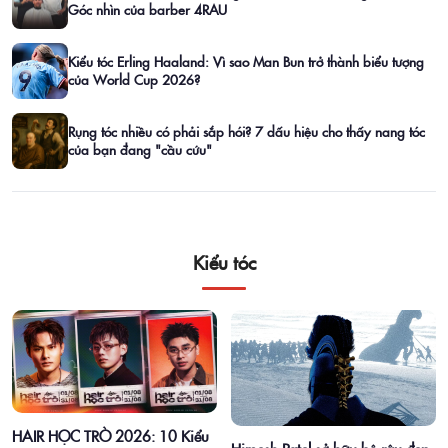
Góc nhìn của barber 4RAU
Kiểu tóc Erling Haaland: Vì sao Man Bun trở thành biểu tượng
của World Cup 2026?
Rụng tóc nhiều có phải sắp hói? 7 dấu hiệu cho thấy nang tóc
của bạn đang "cầu cứu"
Kiểu tóc
HAIR HỌC TRÒ 2026: 10 Kiểu