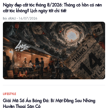
Ngày đẹp cắt tóc tháng 8/2026: Tháng cô hồn có nên
cắt tóc không? Lịch ngày tốt chi tiết
Bởi 4RAU ·
16/07/2026
LIFESTYLE
Giải Mã Số Áo Bóng Đá: Bí Mật Đằng Sau Những
Huyền Thoại Sân Cỏ