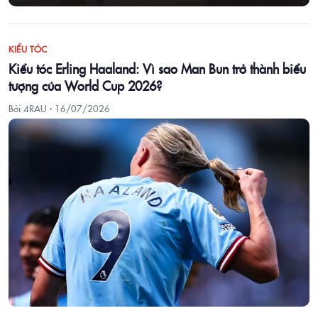
KIỂU TÓC
Kiểu tóc Erling Haaland: Vì sao Man Bun trở thành biểu
tượng của World Cup 2026?
Bởi 4RAU ·
16/07/2026