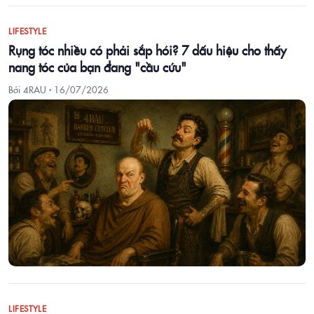
LIFESTYLE
Rụng tóc nhiều có phải sắp hói? 7 dấu hiệu cho thấy
nang tóc của bạn đang "cầu cứu"
Bởi 4RAU ·
16/07/2026
LIFESTYLE