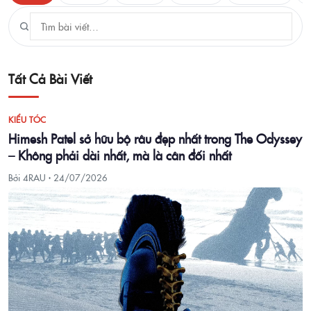
Tất Cả Bài Viết
KIỂU TÓC
Himesh Patel sở hữu bộ râu đẹp nhất trong The Odyssey
– Không phải dài nhất, mà là cân đối nhất
Bởi 4RAU ·
24/07/2026