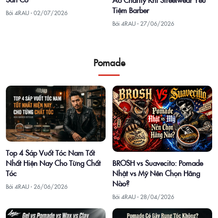
Tiệm Barber
Bởi 4RAU ·
02/07/2026
Bởi 4RAU ·
27/06/2026
Pomade
Top 4 Sáp Vuốt Tóc Nam Tốt
Nhất Hiện Nay Cho Từng Chất
BROSH vs Suavecito: Pomade
Tóc
Nhật vs Mỹ Nên Chọn Hãng
Nào?
Bởi 4RAU ·
26/06/2026
Bởi 4RAU ·
28/04/2026