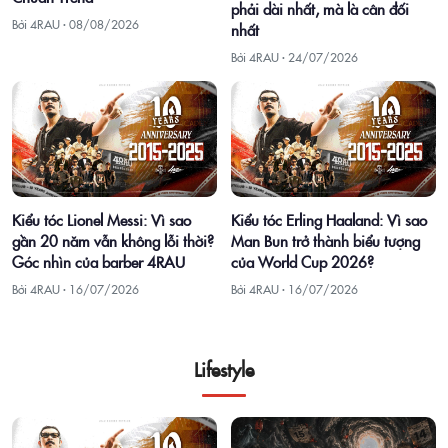
phải dài nhất, mà là cân đối
Bởi 4RAU ·
08/08/2026
nhất
Bởi 4RAU ·
24/07/2026
Kiểu tóc Lionel Messi: Vì sao
Kiểu tóc Erling Haaland: Vì sao
gần 20 năm vẫn không lỗi thời?
Man Bun trở thành biểu tượng
Góc nhìn của barber 4RAU
của World Cup 2026?
Bởi 4RAU ·
16/07/2026
Bởi 4RAU ·
16/07/2026
Lifestyle