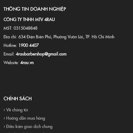
THÔNG TIN DOANH NGHIỆP
CÔNG TY TNHH MTV 4RAU
MST: 0315048848
Địa chỉ: 634 Điện Biên Phủ, Phường Vườn Lài, TP. Hồ Chí Minh
Hotline:
1900 4407
Email:
4raubarbershop@gmail.com
Website:
4rau.vn
CHÍNH SÁCH
› Về chúng tôi
› Hướng dẫn mua hàng
› Điều kiện giao dịch chung