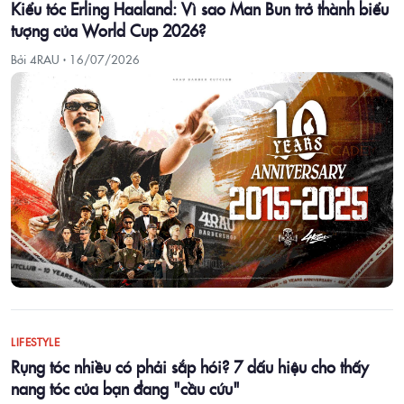
Kiểu tóc Erling Haaland: Vì sao Man Bun trở thành biểu
tượng của World Cup 2026?
Bởi 4RAU ·
16/07/2026
LIFESTYLE
Rụng tóc nhiều có phải sắp hói? 7 dấu hiệu cho thấy
nang tóc của bạn đang "cầu cứu"