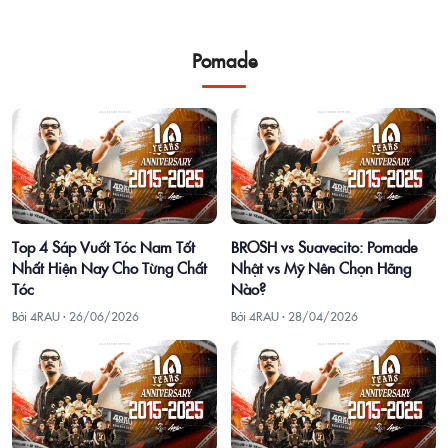
Pomade
Top 4 Sáp Vuốt Tóc Nam Tốt
BROSH vs Suavecito: Pomade
Nhất Hiện Nay Cho Từng Chất
Nhật vs Mỹ Nên Chọn Hãng
Tóc
Nào?
Bởi 4RAU ·
26/06/2026
Bởi 4RAU ·
28/04/2026