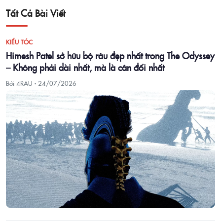
Tất Cả Bài Viết
KIỂU TÓC
Himesh Patel sở hữu bộ râu đẹp nhất trong The Odyssey
– Không phải dài nhất, mà là cân đối nhất
Bởi 4RAU ·
24/07/2026