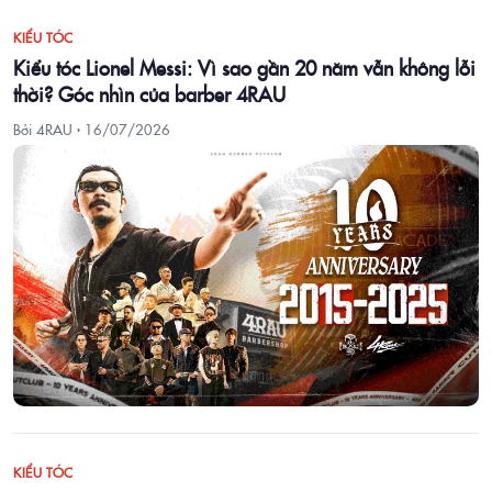
KIỂU TÓC
Kiểu tóc Lionel Messi: Vì sao gần 20 năm vẫn không lỗi
thời? Góc nhìn của barber 4RAU
Bởi 4RAU ·
16/07/2026
KIỂU TÓC