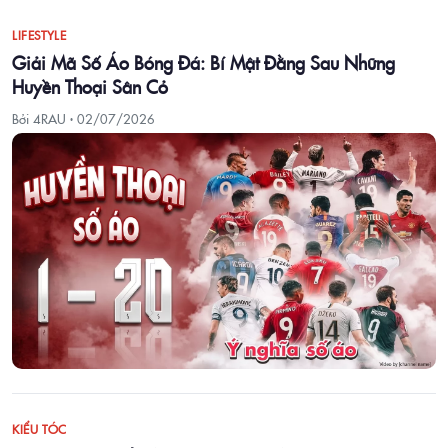
LIFESTYLE
Giải Mã Số Áo Bóng Đá: Bí Mật Đằng Sau Những
Huyền Thoại Sân Cỏ
Bởi 4RAU ·
02/07/2026
KIỂU TÓC