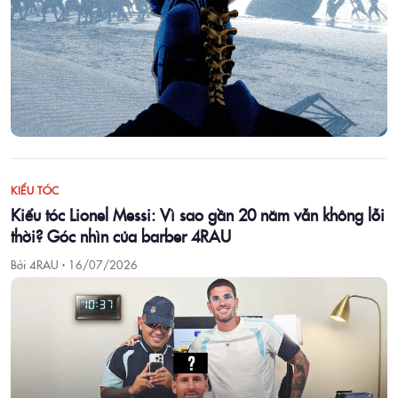
KIỂU TÓC
Kiểu tóc Lionel Messi: Vì sao gần 20 năm vẫn không lỗi
thời? Góc nhìn của barber 4RAU
Bởi 4RAU ·
16/07/2026