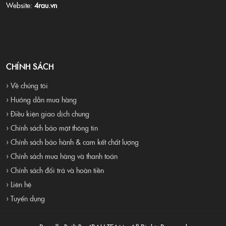
Website:
4rau.vn
CHÍNH SÁCH
› Về chúng tôi
› Hướng dẫn mua hàng
› Điều kiện giao dịch chung
› Chính sách bảo mật thông tin
› Chính sách bảo hành & cam kết chất lượng
› Chính sách mua hàng và thanh toán
› Chính sách đổi trả và hoàn tiền
› Liên hệ
› Tuyển dụng