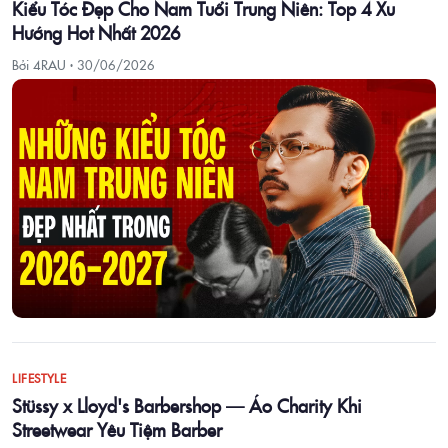
Kiểu Tóc Đẹp Cho Nam Tuổi Trung Niên: Top 4 Xu
Hướng Hot Nhất 2026
Bởi 4RAU ·
30/06/2026
LIFESTYLE
Stüssy x Lloyd's Barbershop — Áo Charity Khi
Streetwear Yêu Tiệm Barber