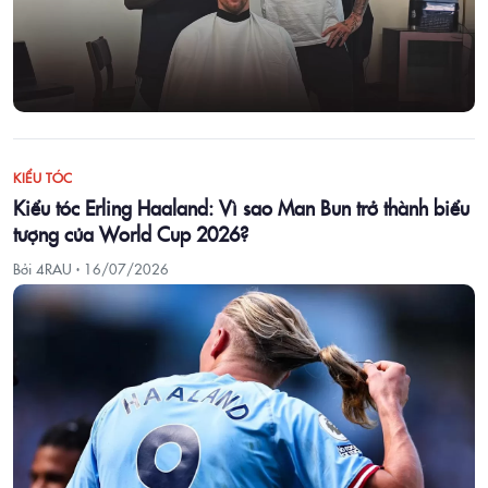
KIỂU TÓC
Kiểu tóc Erling Haaland: Vì sao Man Bun trở thành biểu
tượng của World Cup 2026?
Bởi 4RAU ·
16/07/2026