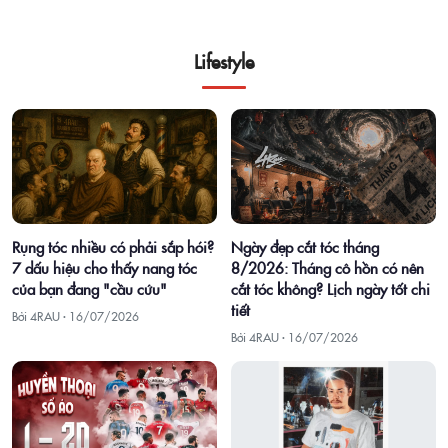
Lifestyle
Rụng tóc nhiều có phải sắp hói?
Ngày đẹp cắt tóc tháng
7 dấu hiệu cho thấy nang tóc
8/2026: Tháng cô hồn có nên
của bạn đang "cầu cứu"
cắt tóc không? Lịch ngày tốt chi
tiết
Bởi 4RAU ·
16/07/2026
Bởi 4RAU ·
16/07/2026