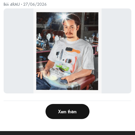
Bởi 4RAU ·
27/06/2026
Xem thêm