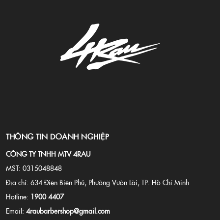
THÔNG TIN DOANH NGHIỆP
CÔNG TY TNHH MTV 4RAU
MST: 0315048848
Địa chỉ: 634 Điện Biên Phủ, Phường Vườn Lài, TP. Hồ Chí Minh
Hotline:
1900 4407
Email:
4raubarbershop@gmail.com