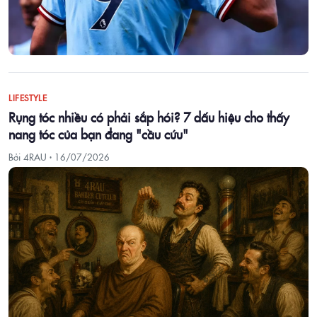
LIFESTYLE
Rụng tóc nhiều có phải sắp hói? 7 dấu hiệu cho thấy
nang tóc của bạn đang "cầu cứu"
Bởi 4RAU ·
16/07/2026