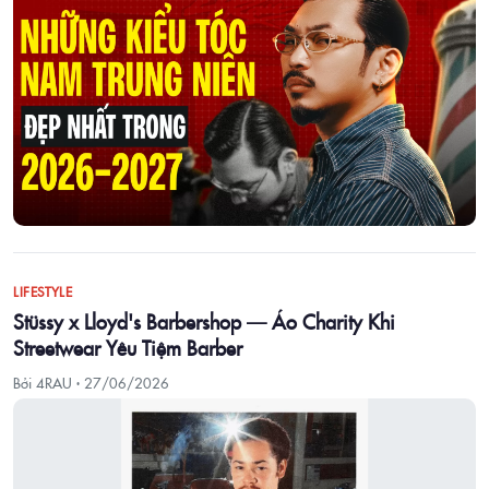
LIFESTYLE
Stüssy x Lloyd's Barbershop — Áo Charity Khi
Streetwear Yêu Tiệm Barber
Bởi 4RAU ·
27/06/2026