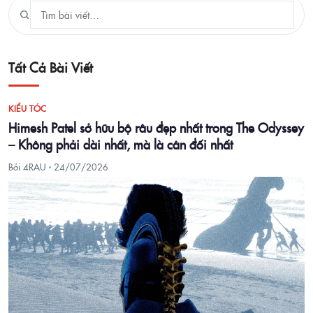
Tất Cả Bài Viết
KIỂU TÓC
Himesh Patel sở hữu bộ râu đẹp nhất trong The Odyssey
– Không phải dài nhất, mà là cân đối nhất
Bởi 4RAU ·
24/07/2026