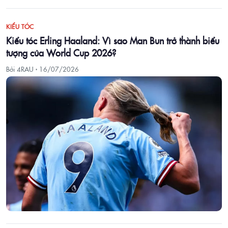
KIỂU TÓC
Kiểu tóc Erling Haaland: Vì sao Man Bun trở thành biểu
tượng của World Cup 2026?
Bởi 4RAU ·
16/07/2026