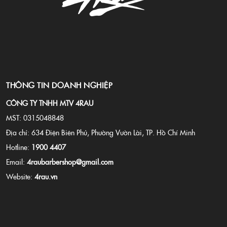
THÔNG TIN DOANH NGHIỆP
CÔNG TY TNHH MTV 4RAU
MST: 0315048848
Địa chỉ: 634 Điện Biên Phủ, Phường Vườn Lài, TP. Hồ Chí Minh
Hotline:
1900 4407
Email:
4raubarbershop@gmail.com
Website:
4rau.vn