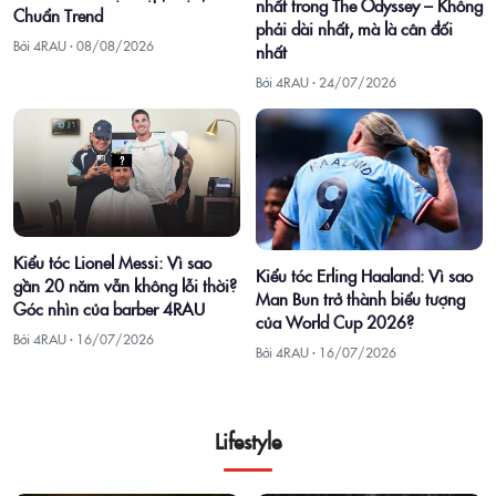
nhất trong The Odyssey – Không
Chuẩn Trend
phải dài nhất, mà là cân đối
Bởi 4RAU ·
08/08/2026
nhất
Bởi 4RAU ·
24/07/2026
Kiểu tóc Lionel Messi: Vì sao
Kiểu tóc Erling Haaland: Vì sao
gần 20 năm vẫn không lỗi thời?
Man Bun trở thành biểu tượng
Góc nhìn của barber 4RAU
của World Cup 2026?
Bởi 4RAU ·
16/07/2026
Bởi 4RAU ·
16/07/2026
Lifestyle