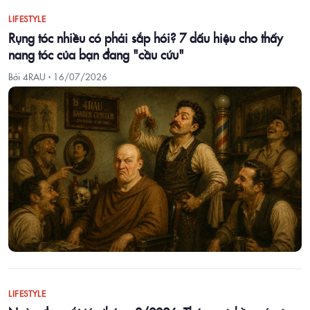
LIFESTYLE
Rụng tóc nhiều có phải sắp hói? 7 dấu hiệu cho thấy
nang tóc của bạn đang "cầu cứu"
Bởi 4RAU ·
16/07/2026
LIFESTYLE