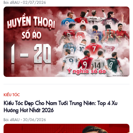
Bởi 4RAU ·
02/07/2026
KIỂU TÓC
Kiểu Tóc Đẹp Cho Nam Tuổi Trung Niên: Top 4 Xu
Hướng Hot Nhất 2026
Bởi 4RAU ·
30/06/2026