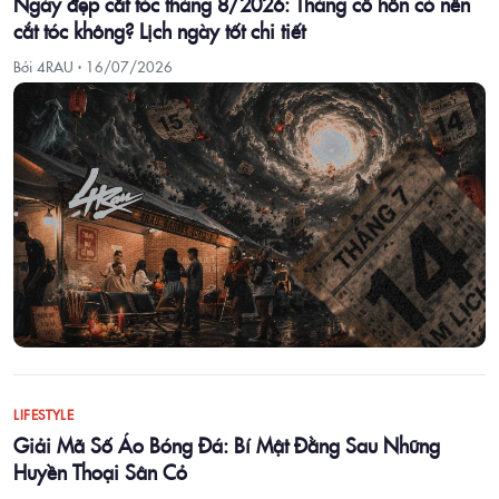
Ngày đẹp cắt tóc tháng 8/2026: Tháng cô hồn có nên
cắt tóc không? Lịch ngày tốt chi tiết
Bởi 4RAU ·
16/07/2026
LIFESTYLE
Giải Mã Số Áo Bóng Đá: Bí Mật Đằng Sau Những
Huyền Thoại Sân Cỏ