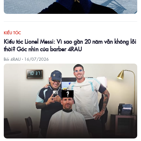
KIỂU TÓC
Kiểu tóc Lionel Messi: Vì sao gần 20 năm vẫn không lỗi
thời? Góc nhìn của barber 4RAU
Bởi 4RAU ·
16/07/2026