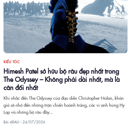
KIỂU TÓC
Himesh Patel sở hữu bộ râu đẹp nhất trong
The Odyssey – Không phải dài nhất, mà là
cân đối nhất
Khi nhắc đến The Odyssey của đạo diễn Christopher Nolan, khán
giả sẽ nhớ đến những trận chiến hoành tráng, các vị anh hùng Hy
Lạp và những bộ râu đầy...
Bởi 4RAU ·
24/07/2026