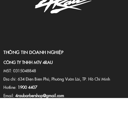
THÔNG TIN DOANH NGHIỆP
CÔNG TY TNHH MTV 4RAU
MST: 0315048848
Địa chỉ: 634 Điện Biên Phủ, Phường Vườn Lài, TP. Hồ Chí Minh
Hotline:
1900 4407
Email:
4raubarbershop@gmail.com
Website:
4rau.vn