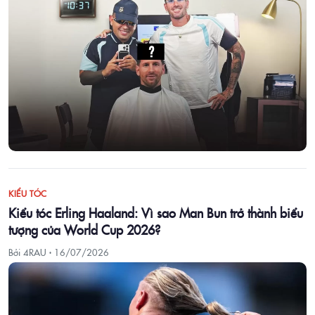
KIỂU TÓC
Kiểu tóc Erling Haaland: Vì sao Man Bun trở thành biểu
tượng của World Cup 2026?
Bởi 4RAU ·
16/07/2026