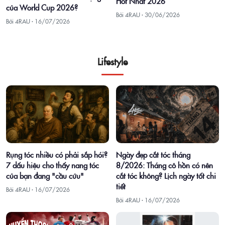
Hot Nhất 2026
của World Cup 2026?
Bởi 4RAU ·
30/06/2026
Bởi 4RAU ·
16/07/2026
Lifestyle
Rụng tóc nhiều có phải sắp hói?
Ngày đẹp cắt tóc tháng
7 dấu hiệu cho thấy nang tóc
8/2026: Tháng cô hồn có nên
của bạn đang "cầu cứu"
cắt tóc không? Lịch ngày tốt chi
tiết
Bởi 4RAU ·
16/07/2026
Bởi 4RAU ·
16/07/2026