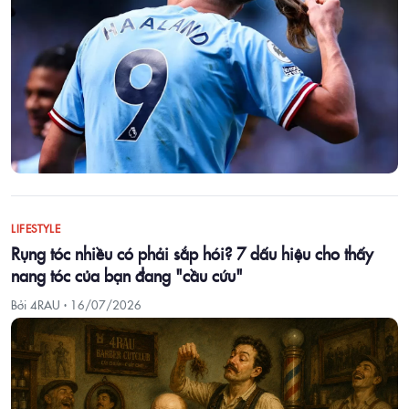
LIFESTYLE
Rụng tóc nhiều có phải sắp hói? 7 dấu hiệu cho thấy
nang tóc của bạn đang "cầu cứu"
Bởi 4RAU ·
16/07/2026