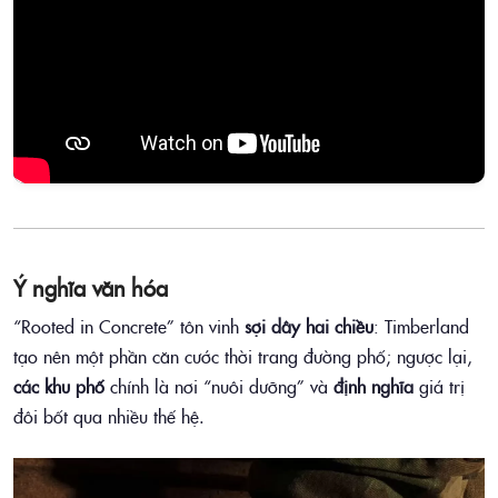
Ý nghĩa văn hóa
“Rooted in Concrete” tôn vinh
sợi dây hai chiều
: Timberland
tạo nên một phần căn cước thời trang đường phố; ngược lại,
các khu phố
chính là nơi “nuôi dưỡng” và
định nghĩa
giá trị
đôi bốt qua nhiều thế hệ.