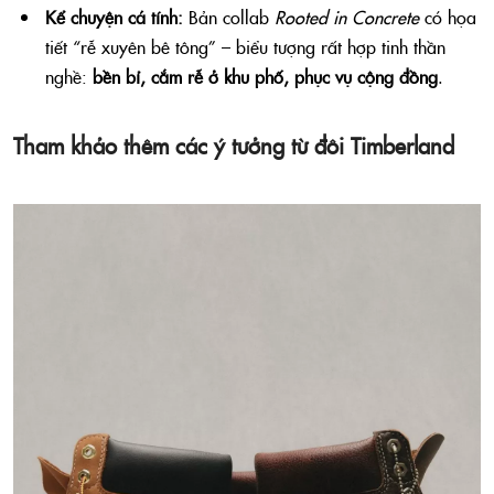
Kể chuyện cá tính:
Bản collab
Rooted in Concrete
có họa
tiết “rễ xuyên bê tông” – biểu tượng rất hợp tinh thần
nghề:
bền bỉ, cắm rễ ở khu phố, phục vụ cộng đồng
.
Tham khảo thêm các ý tưởng từ đôi Timberland