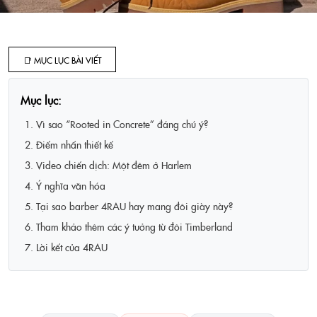
📑 MỤC LỤC BÀI VIẾT
Mục lục:
1. Vì sao “Rooted in Concrete” đáng chú ý?
2. Điểm nhấn thiết kế
3. Video chiến dịch: Một đêm ở Harlem
4. Ý nghĩa văn hóa
5. Tại sao barber 4RAU hay mang đôi giày này?
6. Tham khảo thêm các ý tưởng từ đôi Timberland
7. Lời kết của 4RAU
Lifestyle