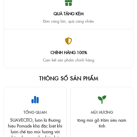
QUÀ TẶNG KÈM
Đơn càng lớn, quà càng nhiều
CHÍNH HÃNG 100%
Cam kết sản phẩm chính hãng
THÔNG SỐ SẢN PHẨM
TỔNG QUAN
MÙI HƯƠNG
SUAVECITO, luôn là thương
tông mùi gỗ trầm siêu nam
hiệu Pomade khá đặc biệt khi
tính
luôn chế tạo mùi hương với