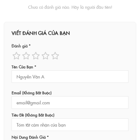
Chưa có đánh giá nào. Hãy là người đầu tiên!
VIẾT ĐÁNH GIÁ CỦA BẠN
Đánh giá *
Tên Của Bạn *
Email (không Bắt Buộc)
Tiêu Đề (không Bắt Buộc)
Nội Dung Đánh Giá *