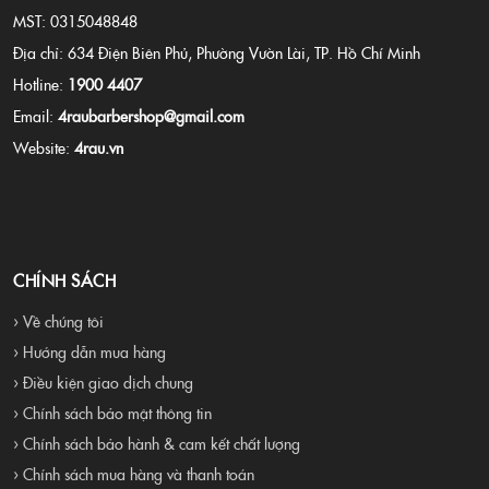
MST: 0315048848
Địa chỉ: 634 Điện Biên Phủ, Phường Vườn Lài, TP. Hồ Chí Minh
Hotline:
1900 4407
Email:
4raubarbershop@gmail.com
Website:
4rau.vn
CHÍNH SÁCH
› Về chúng tôi
› Hướng dẫn mua hàng
› Điều kiện giao dịch chung
› Chính sách bảo mật thông tin
› Chính sách bảo hành & cam kết chất lượng
› Chính sách mua hàng và thanh toán