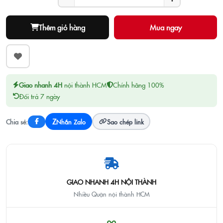
Thêm giỏ hàng
Giao nhanh 4H
nội thành HCM
Chính hãng 100%
Đổi trả 7 ngày
Z
Chia sẻ:
Nhắn Zalo
Sao chép link
GIAO NHANH 4H NỘI THÀNH
Nhiều Quận nội thành HCM