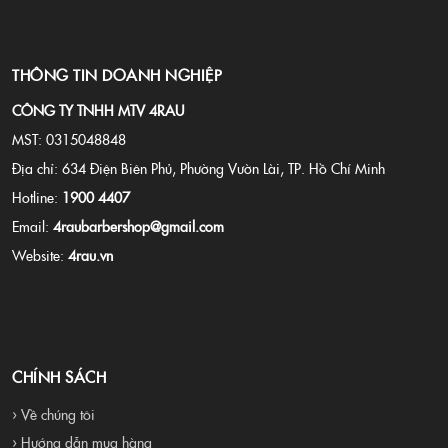
THÔNG TIN DOANH NGHIỆP
CÔNG TY TNHH MTV 4RAU
MST: 0315048848
Địa chỉ: 634 Điện Biên Phủ, Phường Vườn Lài, TP. Hồ Chí Minh
Hotline:
1900 4407
Email:
4raubarbershop@gmail.com
Website:
4rau.vn
CHÍNH SÁCH
› Về chúng tôi
› Hướng dẫn mua hàng