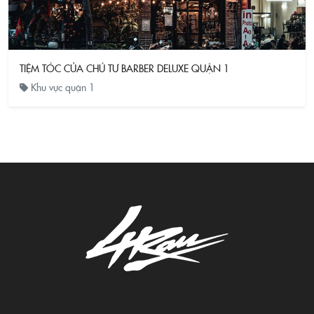
TIỆM TÓC CỦA CHÚ TƯ BARBER DELUXE QUẬN 1
Khu vực quận 1