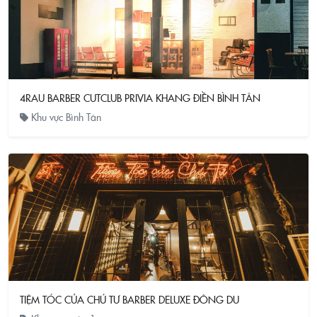
4RAU BARBER CUTCLUB PRIVIA KHANG ĐIỀN BÌNH TÂN
Khu vực Bình Tân
TIỆM TÓC CỦA CHÚ TƯ BARBER DELUXE ĐÔNG DU