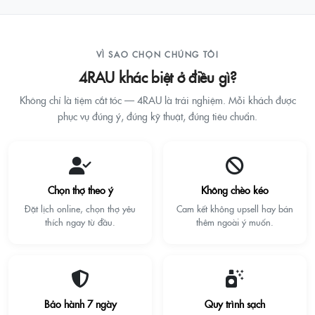
VÌ SAO CHỌN CHÚNG TÔI
4RAU khác biệt ở điều gì?
Không chỉ là tiệm cắt tóc — 4RAU là trải nghiệm. Mỗi khách được
phục vụ đúng ý, đúng kỹ thuật, đúng tiêu chuẩn.
Chọn thợ theo ý
Không chèo kéo
Đặt lịch online, chọn thợ yêu
Cam kết không upsell hay bán
thích ngay từ đầu.
thêm ngoài ý muốn.
Bảo hành 7 ngày
Quy trình sạch