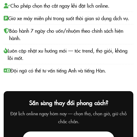
Cho phép chọn thợ cắt ngay khi đặt lịch online.
Giữ xe máy miễn phí trong suốt thời gian sử dụng dịch vụ.
Bảo hành 7 ngày cho uốn/nhuộm theo chính sách hiện
hành.
Luôn cập nhật xu hướng mới — tóc trend, thợ giỏi, không
lỗi mốt.
Đội ngũ có thể tư vấn tiếng Anh và tiếng Hàn.
Sẵn sàng thay đổi phong cách?
Đặt lịch online ngay hôm nay — chọn thợ, chọn giờ, giữ chỗ
chắc chắn.