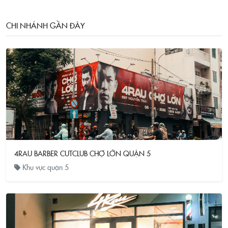
CHI NHÁNH GẦN ĐÂY
4RAU BARBER CUTCLUB CHỢ LỚN QUẬN 5
Khu vực quận 5