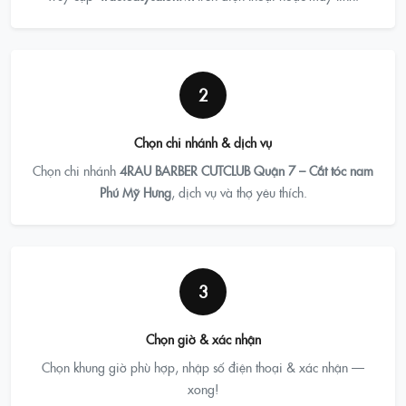
2
Chọn chi nhánh & dịch vụ
Chọn chi nhánh
4RAU BARBER CUTCLUB Quận 7 – Cắt tóc nam
Phú Mỹ Hưng
, dịch vụ và thợ yêu thích.
3
Chọn giờ & xác nhận
Chọn khung giờ phù hợp, nhập số điện thoại & xác nhận —
xong!