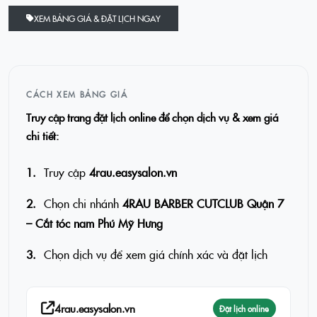
XEM BẢNG GIÁ & ĐẶT LỊCH NGAY
CÁCH XEM BẢNG GIÁ
Truy cập trang đặt lịch online để chọn dịch vụ & xem giá
chi tiết:
Truy cập
4rau.easysalon.vn
Chọn chi nhánh
4RAU BARBER CUTCLUB Quận 7
– Cắt tóc nam Phú Mỹ Hưng
Chọn dịch vụ để xem giá chính xác và đặt lịch
4rau.easysalon.vn
Đặt lịch online