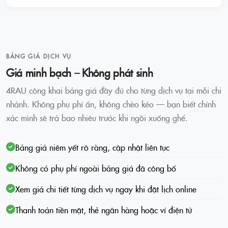
BẢNG GIÁ DỊCH VỤ
Giá minh bạch – Không phát sinh
4RAU công khai bảng giá đầy đủ cho từng dịch vụ tại mỗi chi
nhánh. Không phụ phí ẩn, không chèo kéo — bạn biết chính
xác mình sẽ trả bao nhiêu trước khi ngồi xuống ghế.
Bảng giá niêm yết rõ ràng, cập nhật liên tục
Không có phụ phí ngoài bảng giá đã công bố
Xem giá chi tiết từng dịch vụ ngay khi đặt lịch online
Thanh toán tiền mặt, thẻ ngân hàng hoặc ví điện tử