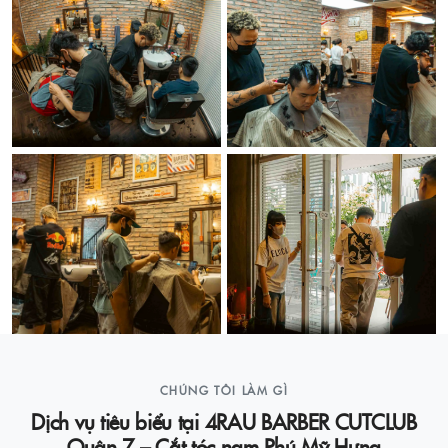
CHÚNG TÔI LÀM GÌ
Dịch vụ tiêu biểu tại 4RAU BARBER CUTCLUB
Quận 7 – Cắt tóc nam Phú Mỹ Hưng