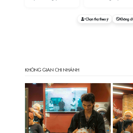
Chọn thợ theo ý
Không c
KHÔNG GIAN CHI NHÁNH