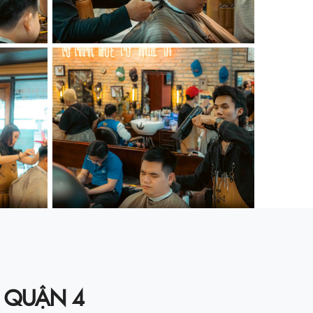
UB QUẬN 4