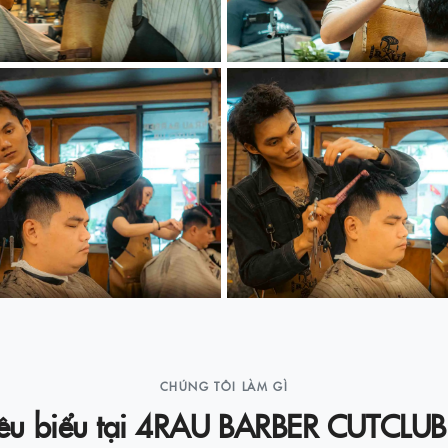
CHÚNG TÔI LÀM GÌ
tiêu biểu tại 4RAU BARBER CUTCL