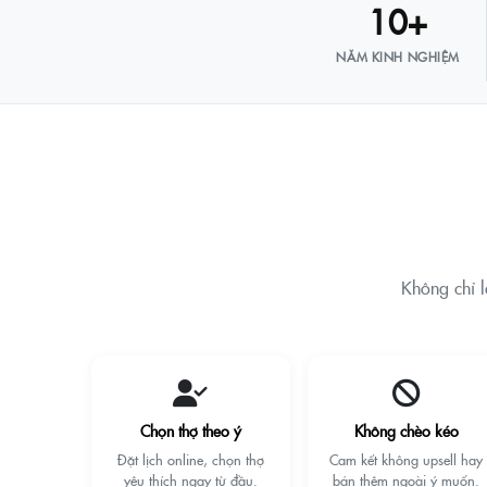
10+
NĂM KINH NGHIỆM
Không chỉ l
Chọn thợ theo ý
Không chèo kéo
Đặt lịch online, chọn thợ
Cam kết không upsell hay
yêu thích ngay từ đầu.
bán thêm ngoài ý muốn.