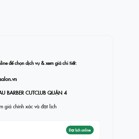
nline để chọn dịch vụ & xem giá chi tiết:
salon.vn
AU BARBER CUTCLUB QUẬN 4
 giá chính xác và đặt lịch
Đặt lịch online