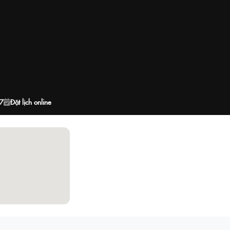
7
Đặt lịch online