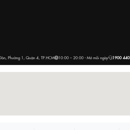
Đồn, Phường 1, Quận 4, TP.HCM
10:00 – 20:00 · Mở mỗi ngày
1900 440