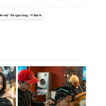
iền mặt · Thẻ ngân hàng · Ví điện tử