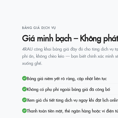
BẢNG GIÁ DỊCH VỤ
Giá minh bạch – Không phát
4RAU công khai bảng giá đầy đủ cho từng dịch vụ tạ
phí ẩn, không chèo kéo — bạn biết chính xác mình sẽ
xuống ghế.
Bảng giá niêm yết rõ ràng, cập nhật liên tục
Không có phụ phí ngoài bảng giá đã công bố
Xem giá chi tiết từng dịch vụ ngay khi đặt lịch onli
Thanh toán tiền mặt, thẻ ngân hàng hoặc ví điện t