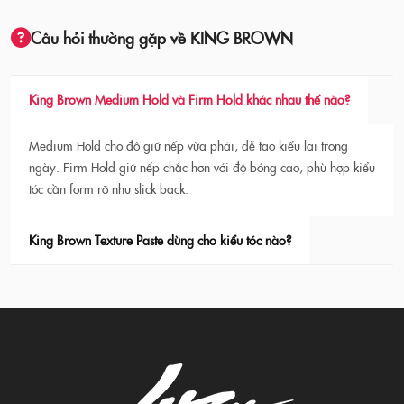
Câu hỏi thường gặp về KING BROWN
King Brown Medium Hold và Firm Hold khác nhau thế nào?
Medium Hold cho độ giữ nếp vừa phải, dễ tạo kiểu lại trong
ngày. Firm Hold giữ nếp chắc hơn với độ bóng cao, phù hợp kiểu
tóc cần form rõ như slick back.
King Brown Texture Paste dùng cho kiểu tóc nào?