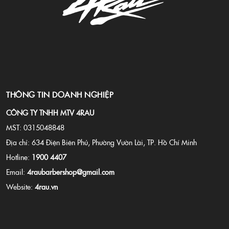
THÔNG TIN DOANH NGHIỆP
CÔNG TY TNHH MTV 4RAU
MST: 0315048848
Địa chỉ: 634 Điện Biên Phủ, Phường Vườn Lài, TP. Hồ Chí Minh
Hotline:
1900 4407
Email:
4raubarbershop@gmail.com
Website:
4rau.vn