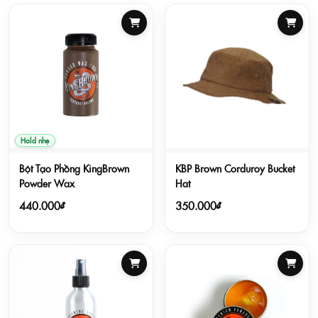
Hold nhẹ
Bột Tạo Phồng KingBrown
KBP Brown Corduroy Bucket
Powder Wax
Hat
440.000₫
350.000₫