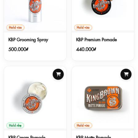
Hold vừa
Hold vừa
KBP Grooming Spray
KBP Premium Pomade
500.000₫
440.000₫
Hold nhẹ
Hold vừa
KBP Cream Pomade
KBP Matte Pomade