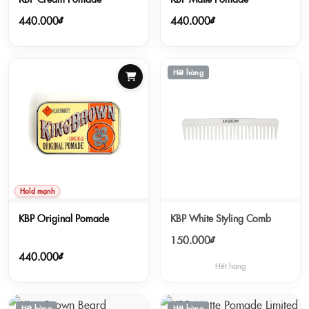
440.000₫
440.000₫
Hết hàng
Hold mạnh
KBP Original Pomade
KBP White Styling Comb
150.000₫
440.000₫
Hết hàng
Hết hàng
Hết hàng