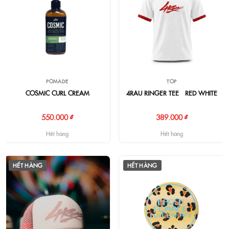
POMADE
TOP
COSMIC CURL CREAM
4RAU RINGER TEE - RED WHITE
550.000 ₫
389.000 ₫
Hết hàng
Hết hàng
HẾT HÀNG
HẾT HÀNG