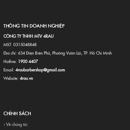
THÔNG TIN DOANH NGHIỆP
CÔNG TY TNHH MTV 4RAU
MST: 0315048848
Địa chỉ: 634 Điện Biên Phủ, Phường Vườn Lài, TP. Hồ Chí Minh
Hotline:
1900 4407
Email:
4raubarbershop@gmail.com
Website:
4rau.vn
CHÍNH SÁCH
› Về chúng tôi