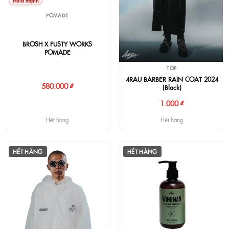
Hold mạnh
POMADE
BROSH X FUSTY WORKS
POMADE
TOP
4RAU BARBER RAIN COAT 2024
580.000 ₫
(Black)
1.000 ₫
Hết hàng
Hết hàng
HẾT HÀNG
HẾT HÀNG