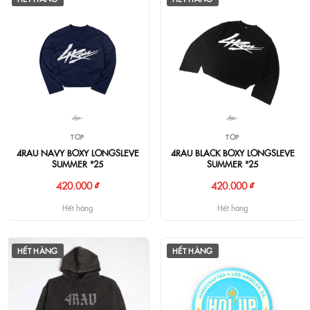
TOP
TOP
4RAU NAVY BOXY LONGSLEVE
4RAU BLACK BOXY LONGSLEVE
SUMMER "25
SUMMER "25
420.000 ₫
420.000 ₫
Hết hàng
Hết hàng
HẾT HÀNG
HẾT HÀNG