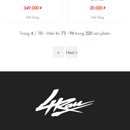
349.000 ₫
20.000 ₫
Hết hàng
Hết hàng
Trang
4
/
10
– Hiển thị
73 - 96
trong
220
sản phẩm
«
Next »
Previous