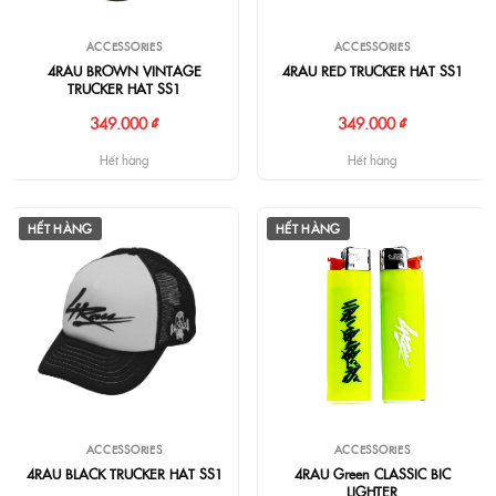
ACCESSORIES
ACCESSORIES
4RAU BROWN VINTAGE
4RAU RED TRUCKER HAT SS1
TRUCKER HAT SS1
349.000 ₫
349.000 ₫
Hết hàng
Hết hàng
HẾT HÀNG
HẾT HÀNG
ACCESSORIES
ACCESSORIES
4RAU BLACK TRUCKER HAT SS1
4RAU Green CLASSIC BIC
LIGHTER