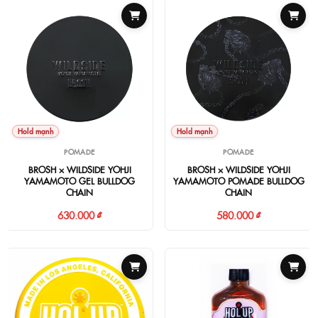
Hold mạnh
Hold mạnh
POMADE
POMADE
BROSH × WILDSIDE YOHJI
BROSH × WILDSIDE YOHJI
YAMAMOTO GEL BULLDOG
YAMAMOTO POMADE BULLDOG
CHAIN
CHAIN
630.000 ₫
580.000 ₫