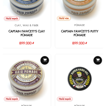
Hold vừa
Hold mạnh
POMADE
CLAY, WAX & FIBER
CAPTAIN FAWCETT'S PUTTY
CAPTAIN FAWCETT'S CLAY
POMADE
POMADE
899.000 ₫
899.000 ₫
Hold mạnh
Hold mạnh
POMADE
POMADE