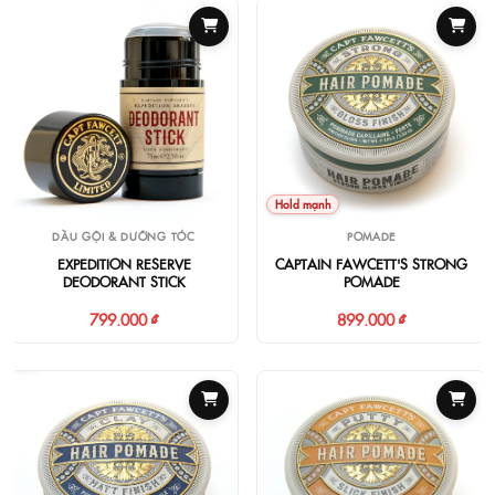
Hold mạnh
DẦU GỘI & DƯỠNG TÓC
POMADE
EXPEDITION RESERVE
CAPTAIN FAWCETT'S STRONG
DEODORANT STICK
POMADE
799.000 ₫
899.000 ₫