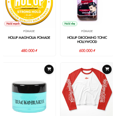
Hold mạnh
Hold nhẹ
POMADE
POMADE
HOLUP MAGNOLIA POMADE
HOLUP GROOMING TONIC
HOLLYWOOD
480.000 ₫
600.000 ₫