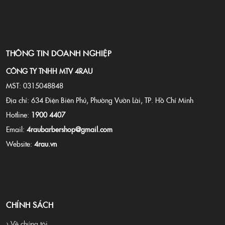
THÔNG TIN DOANH NGHIỆP
CÔNG TY TNHH MTV 4RAU
MST: 0315048848
Địa chỉ: 634 Điện Biên Phủ, Phường Vườn Lài, TP. Hồ Chí Minh
Hotline:
1900 4407
Email:
4raubarbershop@gmail.com
Website:
4rau.vn
CHÍNH SÁCH
› Về chúng tôi