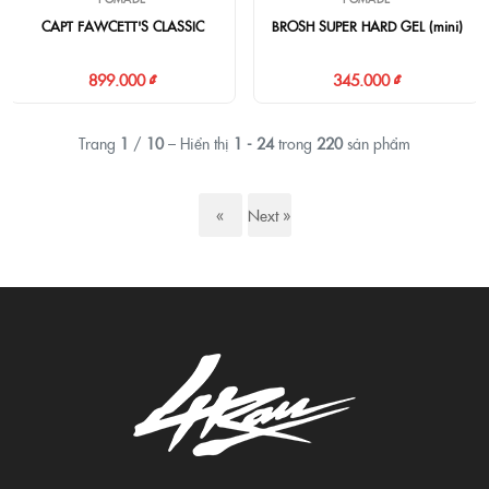
CAPT FAWCETT'S CLASSIC
BROSH SUPER HARD GEL (mini)
899.000 ₫
345.000 ₫
Trang
1
/
10
– Hiển thị
1 - 24
trong
220
sản phẩm
«
Next »
Previous