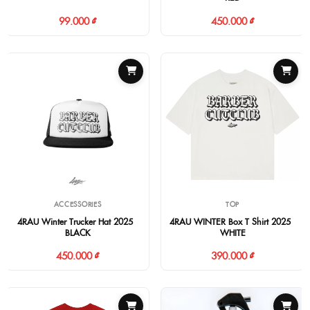
99.000 ₫
450.000 ₫
ACCESSORIES
TOP
4RAU Winter Trucker Hat 2025 -
4RAU WINTER Box T-Shirt 2025 -
BLACK
WHITE
450.000 ₫
390.000 ₫