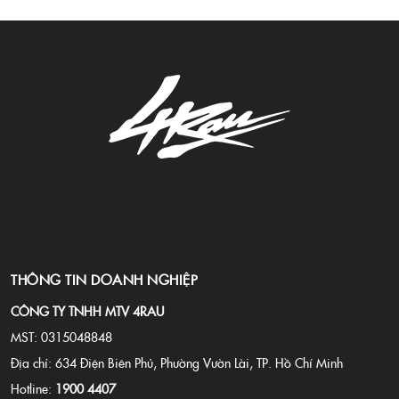
THÔNG TIN DOANH NGHIỆP
CÔNG TY TNHH MTV 4RAU
MST: 0315048848
Địa chỉ: 634 Điện Biên Phủ, Phường Vườn Lài, TP. Hồ Chí Minh
Hotline:
1900 4407