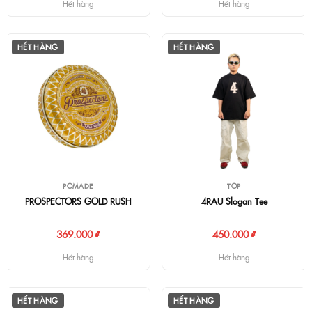
Hết hàng
Hết hàng
HẾT HÀNG
HẾT HÀNG
POMADE
TOP
PROSPECTORS GOLD RUSH
4RAU Slogan Tee
369.000 ₫
450.000 ₫
Hết hàng
Hết hàng
HẾT HÀNG
HẾT HÀNG