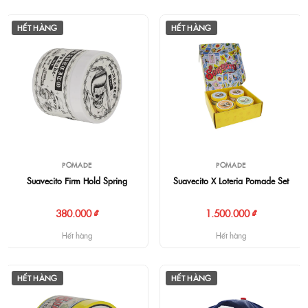
HẾT HÀNG
HẾT HÀNG
POMADE
POMADE
Suavecito Firm Hold Spring
Suavecito X Loteria Pomade Set
380.000 ₫
1.500.000 ₫
Hết hàng
Hết hàng
HẾT HÀNG
HẾT HÀNG