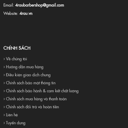
Email:
4raubarbershop@gmail.com
Website:
4rau.vn
CHÍNH SÁCH
› Về chúng tôi
› Hướng dẫn mua hàng
› Điều kiện giao dịch chung
› Chính sách bảo mật thông tin
› Chính sách bảo hành & cam kết chất lượng
› Chính sách mua hàng và thanh toán
› Chính sách đổi trả và hoàn tiền
› Liên hệ
› Tuyển dụng