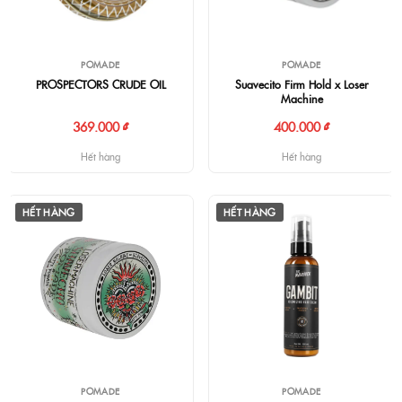
POMADE
POMADE
PROSPECTORS CRUDE OIL
Suavecito Firm Hold x Loser
Machine
369.000 ₫
400.000 ₫
Hết hàng
Hết hàng
HẾT HÀNG
HẾT HÀNG
POMADE
POMADE