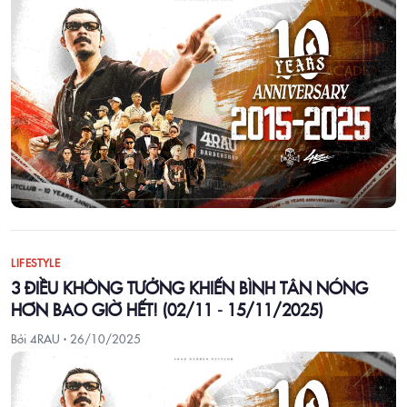
LIFESTYLE
3 ĐIỀU KHÔNG TƯỞNG KHIẾN BÌNH TÂN NÓNG
HƠN BAO GIỜ HẾT! (02/11 - 15/11/2025)
Bởi 4RAU ·
26/10/2025