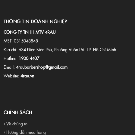
THÔNG TIN DOANH NGHIỆP
CÔNG TY TNHH MTV 4RAU
MST: 0315048848
Địa chỉ: 634 Điện Biên Phủ, Phường Vườn Lài, TP. Hồ Chí Minh
Hotline:
1900 4407
Email:
4raubarbershop@gmail.com
Website:
4rau.vn
CHÍNH SÁCH
› Về chúng tôi
› Hướng dẫn mua hàng