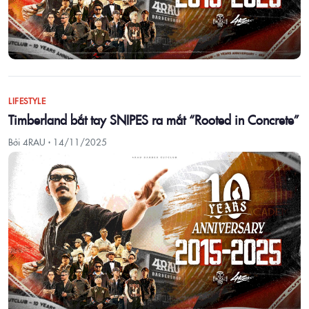
LIFESTYLE
Timberland bắt tay SNIPES ra mắt “Rooted in Concrete”
Bởi 4RAU ·
14/11/2025