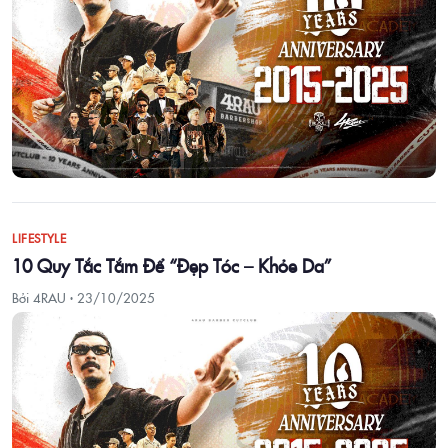
LIFESTYLE
10 Quy Tắc Tắm Để “Đẹp Tóc – Khỏe Da”
Bởi 4RAU ·
23/10/2025