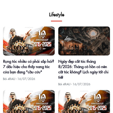
Lifestyle
Ngày đẹp cắt tóc tháng
Rụng tóc nhiều có phải sắp hói?
8/2026: Tháng cô hồn có nên
7 dấu hiệu cho thấy nang tóc
cắt tóc không? Lịch ngày tốt chi
của bạn đang "cầu cứu"
tiết
Bởi 4RAU ·
16/07/2026
Bởi 4RAU ·
16/07/2026