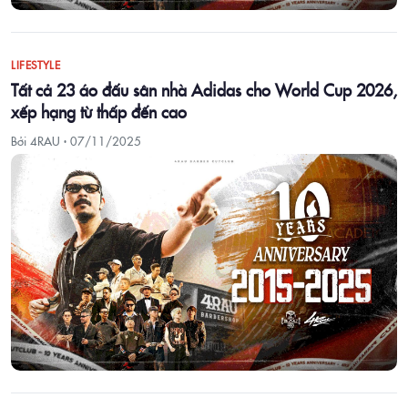
LIFESTYLE
Tất cả 23 áo đấu sân nhà Adidas cho World Cup 2026,
xếp hạng từ thấp đến cao
Bởi 4RAU ·
07/11/2025