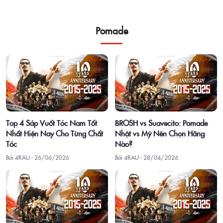
Pomade
Top 4 Sáp Vuốt Tóc Nam Tốt
BROSH vs Suavecito: Pomade
Nhất Hiện Nay Cho Từng Chất
Nhật vs Mỹ Nên Chọn Hãng
Tóc
Nào?
Bởi 4RAU ·
26/06/2026
Bởi 4RAU ·
28/04/2026