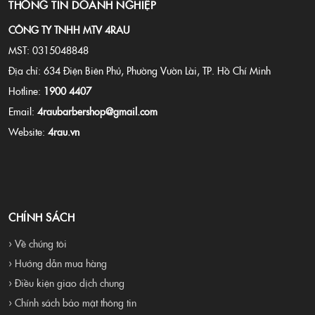
THÔNG TIN DOANH NGHIỆP
CÔNG TY TNHH MTV 4RAU
MST: 0315048848
Địa chỉ: 634 Điện Biên Phủ, Phường Vườn Lài, TP. Hồ Chí Minh
Hotline:
1900 4407
Email:
4raubarbershop@gmail.com
Website:
4rau.vn
CHÍNH SÁCH
› Về chúng tôi
› Hướng dẫn mua hàng
› Điều kiện giao dịch chung
› Chính sách bảo mật thông tin