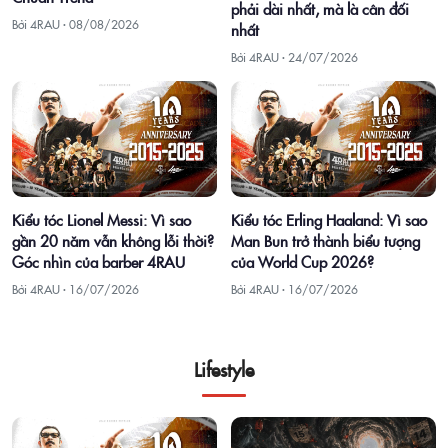
phải dài nhất, mà là cân đối
Bởi 4RAU ·
08/08/2026
nhất
Bởi 4RAU ·
24/07/2026
Kiểu tóc Lionel Messi: Vì sao
Kiểu tóc Erling Haaland: Vì sao
gần 20 năm vẫn không lỗi thời?
Man Bun trở thành biểu tượng
Góc nhìn của barber 4RAU
của World Cup 2026?
Bởi 4RAU ·
16/07/2026
Bởi 4RAU ·
16/07/2026
Lifestyle