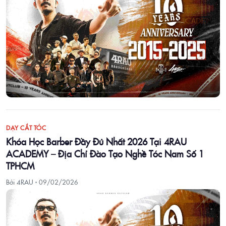
DẠY CẮT TÓC
Khóa Học Barber Đầy Đủ Nhất 2026 Tại 4RAU
ACADEMY – Địa Chỉ Đào Tạo Nghề Tóc Nam Số 1
TPHCM
Bởi 4RAU ·
09/02/2026