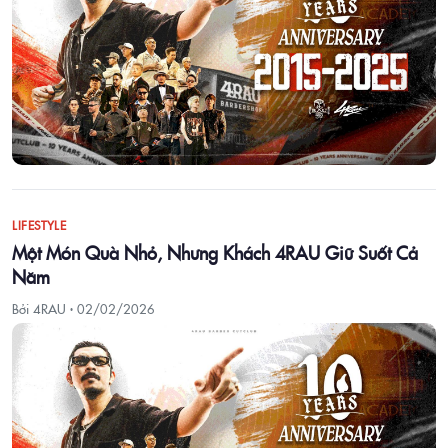
LIFESTYLE
Một Món Quà Nhỏ, Nhưng Khách 4RAU Giữ Suốt Cả
Năm
Bởi 4RAU ·
02/02/2026