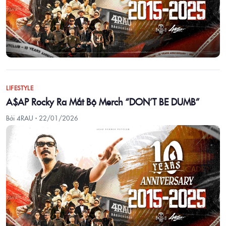
LIFESTYLE
A$AP Rocky Ra Mắt Bộ Merch “DON’T BE DUMB”
Bởi 4RAU ·
22/01/2026