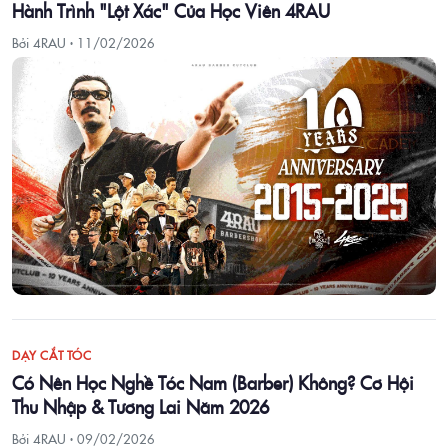
Hành Trình "Lột Xác" Của Học Viên 4RAU
Bởi 4RAU ·
11/02/2026
DẠY CẮT TÓC
Có Nên Học Nghề Tóc Nam (Barber) Không? Cơ Hội
Thu Nhập & Tương Lai Năm 2026
Bởi 4RAU ·
09/02/2026