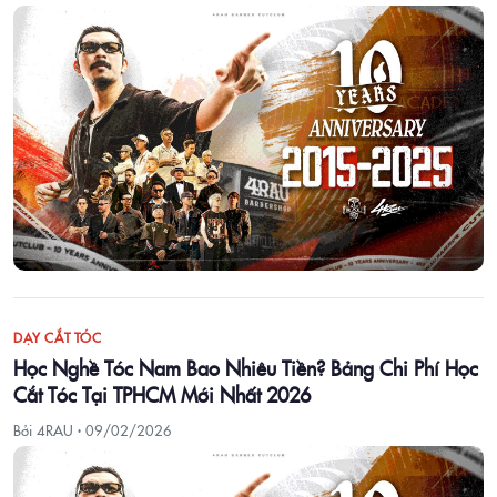
DẠY CẮT TÓC
Học Nghề Tóc Nam Bao Nhiêu Tiền? Bảng Chi Phí Học
Cắt Tóc Tại TPHCM Mới Nhất 2026
Bởi 4RAU ·
09/02/2026