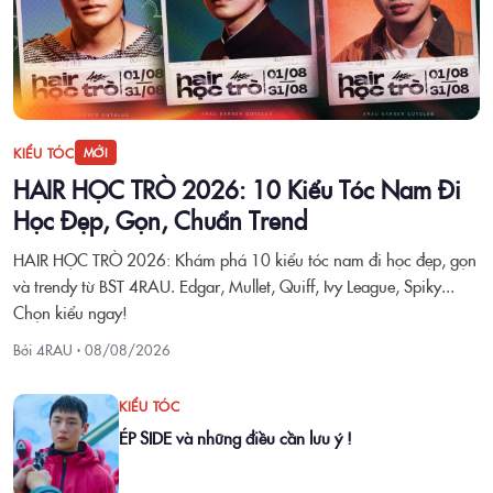
KIỂU TÓC
MỚI
HAIR HỌC TRÒ 2026: 10 Kiểu Tóc Nam Đi
Học Đẹp, Gọn, Chuẩn Trend
HAIR HỌC TRÒ 2026: Khám phá 10 kiểu tóc nam đi học đẹp, gọn
và trendy từ BST 4RAU. Edgar, Mullet, Quiff, Ivy League, Spiky...
Chọn kiểu ngay!
Bởi 4RAU ·
08/08/2026
KIỂU TÓC
ÉP SIDE và những điều cần lưu ý !