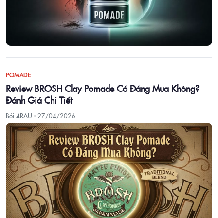
POMADE
Review BROSH Clay Pomade Có Đáng Mua Không?
Đánh Giá Chi Tiết
Bởi 4RAU ·
27/04/2026