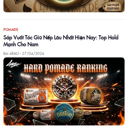
POMADE
Sáp Vuốt Tóc Giữ Nếp Lâu Nhất Hiện Nay: Top Hold
Mạnh Cho Nam
Bởi 4RAU ·
27/04/2026