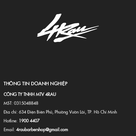
THÔNG TIN DOANH NGHIỆP
CÔNG TY TNHH MTV 4RAU
MST: 0315048848
Địa chỉ: 634 Điện Biên Phủ, Phường Vườn Lài, TP. Hồ Chí Minh
Hotline:
1900 4407
Email:
4raubarbershop@gmail.com