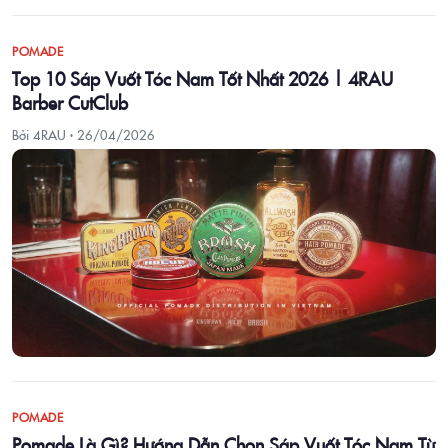
POMADE
Top 10 Sáp Vuốt Tóc Nam Tốt Nhất 2026 | 4RAU
Barber CutClub
Bởi 4RAU ·
26/04/2026
POMADE
Pomade Là Gì? Hướng Dẫn Chọn Sáp Vuốt Tóc Nam Từ