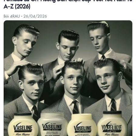
A–Z (2026)
Bởi 4RAU ·
26/04/2026