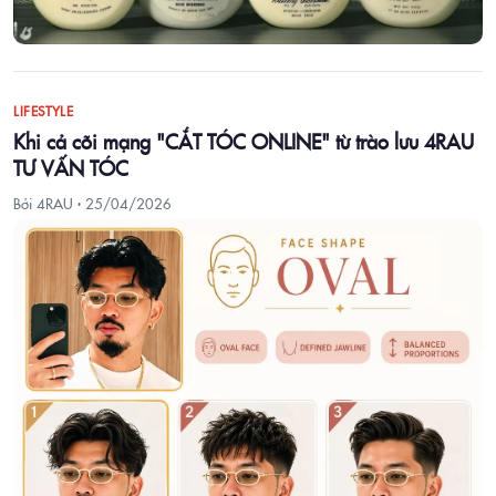
LIFESTYLE
Khi cả cõi mạng "CẮT TÓC ONLINE" từ trào lưu 4RAU
TƯ VẤN TÓC
Bởi 4RAU ·
25/04/2026