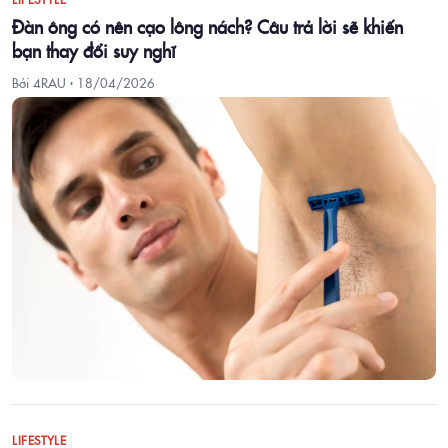
Đàn ông có nên cạo lông nách? Câu trả lời sẽ khiến
bạn thay đổi suy nghĩ
Bởi 4RAU ·
18/04/2026
LIFESTYLE