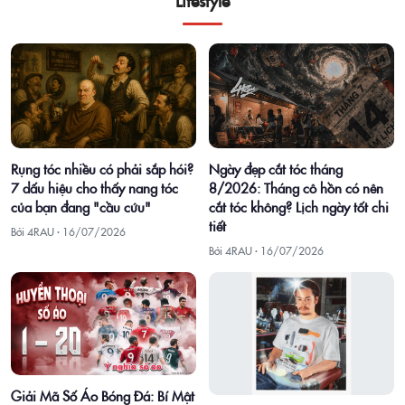
Rụng tóc nhiều có phải sắp hói?
Ngày đẹp cắt tóc tháng
7 dấu hiệu cho thấy nang tóc
8/2026: Tháng cô hồn có nên
của bạn đang "cầu cứu"
cắt tóc không? Lịch ngày tốt chi
tiết
Bởi 4RAU ·
16/07/2026
Bởi 4RAU ·
16/07/2026
Giải Mã Số Áo Bóng Đá: Bí Mật