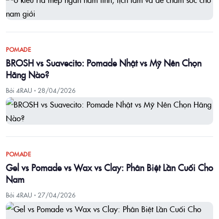
POMADE
BROSH vs Suavecito: Pomade Nhật vs Mỹ Nên Chọn
Hãng Nào?
Bởi 4RAU ·
28/04/2026
POMADE
Gel vs Pomade vs Wax vs Clay: Phân Biệt Lần Cuối Cho
Nam
Bởi 4RAU ·
27/04/2026