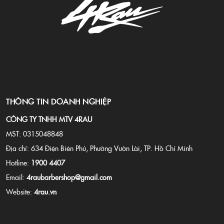
THÔNG TIN DOANH NGHIỆP
CÔNG TY TNHH MTV 4RAU
MST: 0315048848
Địa chỉ: 634 Điện Biên Phủ, Phường Vườn Lài, TP. Hồ Chí Minh
Hotline:
1900 4407
Email:
4raubarbershop@gmail.com
Website:
4rau.vn