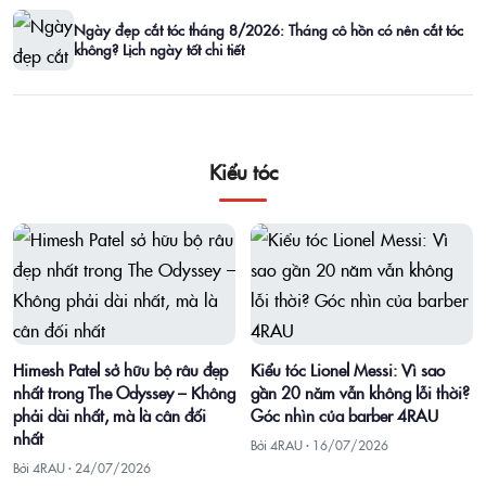
Ngày đẹp cắt tóc tháng 8/2026: Tháng cô hồn có nên cắt tóc
không? Lịch ngày tốt chi tiết
Kiểu tóc
Himesh Patel sở hữu bộ râu đẹp
Kiểu tóc Lionel Messi: Vì sao
nhất trong The Odyssey – Không
gần 20 năm vẫn không lỗi thời?
phải dài nhất, mà là cân đối
Góc nhìn của barber 4RAU
nhất
Bởi 4RAU ·
16/07/2026
Bởi 4RAU ·
24/07/2026