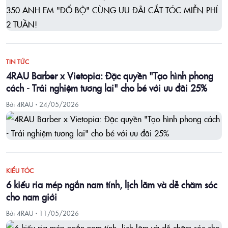
TIN TỨC
4RAU Barber x Vietopia: Đặc quyền "Tạo hình phong
cách - Trải nghiệm tương lai" cho bé với ưu đãi 25%
Bởi 4RAU ·
24/05/2026
KIỂU TÓC
6 kiểu ria mép ngắn nam tính, lịch lãm và dễ chăm sóc
cho nam giới
Bởi 4RAU ·
11/05/2026