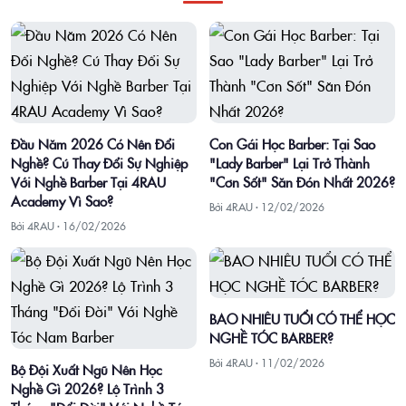
Đầu Năm 2026 Có Nên Đổi
Con Gái Học Barber: Tại Sao
Nghề? Cú Thay Đổi Sự Nghiệp
"Lady Barber" Lại Trở Thành
Với Nghề Barber Tại 4RAU
"Cơn Sốt" Săn Đón Nhất 2026?
Academy Vì Sao?
Bởi 4RAU ·
12/02/2026
Bởi 4RAU ·
16/02/2026
BAO NHIÊU TUỔI CÓ THỂ HỌC
NGHỀ TÓC BARBER?
Bởi 4RAU ·
11/02/2026
Bộ Đội Xuất Ngũ Nên Học
Nghề Gì 2026? Lộ Trình 3