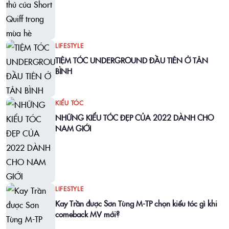
LIFESTYLE
TIỆM TÓC UNDERGROUND ĐẦU TIÊN Ở TÂN
BÌNH
KIỂU TÓC
NHỮNG KIỂU TÓC ĐẸP CỦA 2022 DÀNH CHO
NAM GIỚI
LIFESTYLE
Kay Trần được Sơn Tùng M-TP chọn kiểu tóc gì khi
comeback MV mới?