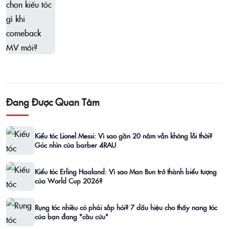
Đang Được Quan Tâm
Kiểu tóc Lionel Messi: Vì sao gần 20 năm vẫn không lỗi thời?
Góc nhìn của barber 4RAU
Kiểu tóc Erling Haaland: Vì sao Man Bun trở thành biểu tượng
của World Cup 2026?
Rụng tóc nhiều có phải sắp hói? 7 dấu hiệu cho thấy nang tóc
của bạn đang "cầu cứu"