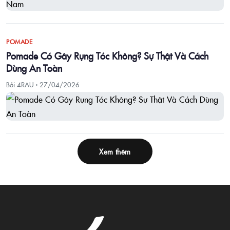
POMADE
Pomade Có Gây Rụng Tóc Không? Sự Thật Và Cách
Dùng An Toàn
Bởi 4RAU ·
27/04/2026
Xem thêm