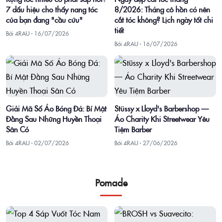
7 dấu hiệu cho thấy nang tóc
8/2026: Tháng cô hồn có nên
của bạn đang "cầu cứu"
cắt tóc không? Lịch ngày tốt chi
tiết
Bởi 4RAU ·
16/07/2026
Bởi 4RAU ·
16/07/2026
Giải Mã Số Áo Bóng Đá: Bí Mật
Stüssy x Lloyd's Barbershop —
Đằng Sau Những Huyền Thoại
Áo Charity Khi Streetwear Yêu
Sân Cỏ
Tiệm Barber
Bởi 4RAU ·
02/07/2026
Bởi 4RAU ·
27/06/2026
Pomade