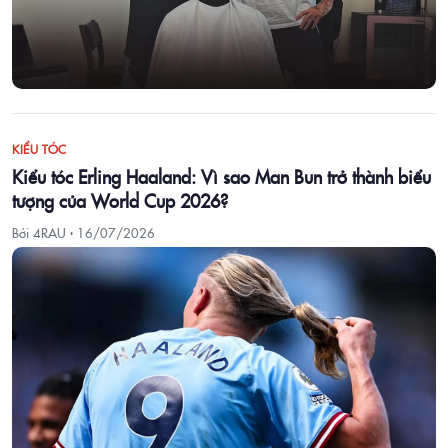
KIỂU TÓC
Kiểu tóc Erling Haaland: Vì sao Man Bun trở thành biểu
tượng của World Cup 2026?
Bởi 4RAU ·
16/07/2026