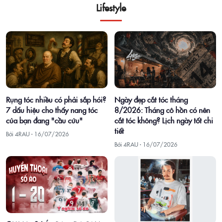
Lifestyle
Rụng tóc nhiều có phải sắp hói?
Ngày đẹp cắt tóc tháng
7 dấu hiệu cho thấy nang tóc
8/2026: Tháng cô hồn có nên
của bạn đang "cầu cứu"
cắt tóc không? Lịch ngày tốt chi
tiết
Bởi 4RAU ·
16/07/2026
Bởi 4RAU ·
16/07/2026