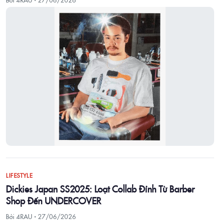
LIFESTYLE
Dickies Japan SS2025: Loạt Collab Đỉnh Từ Barber
Shop Đến UNDERCOVER
Bởi 4RAU ·
27/06/2026