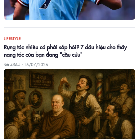
LIFESTYLE
Rụng tóc nhiều có phải sắp hói? 7 dấu hiệu cho thấy
nang tóc của bạn đang "cầu cứu"
Bởi 4RAU ·
16/07/2026