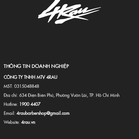
THÔNG TIN DOANH NGHIỆP
CÔNG TY TNHH MTV 4RAU
MST: 0315048848
Địa chỉ: 634 Điện Biên Phủ, Phường Vườn Lài, TP. Hồ Chí Minh
Hotline:
1900 4407
Email:
4raubarbershop@gmail.com
Website:
4rau.vn