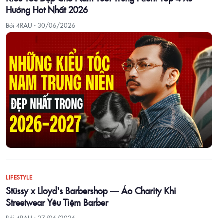
Hướng Hot Nhất 2026
Bởi 4RAU ·
30/06/2026
LIFESTYLE
Stüssy x Lloyd's Barbershop — Áo Charity Khi
Streetwear Yêu Tiệm Barber
Bởi 4RAU ·
27/06/2026