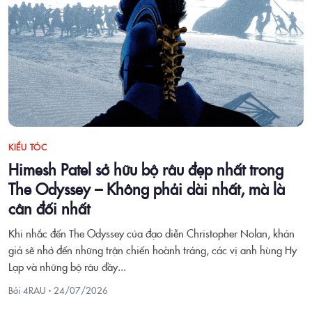
KIỂU TÓC
Himesh Patel sở hữu bộ râu đẹp nhất trong
The Odyssey – Không phải dài nhất, mà là
cân đối nhất
Khi nhắc đến The Odyssey của đạo diễn Christopher Nolan, khán
giả sẽ nhớ đến những trận chiến hoành tráng, các vị anh hùng Hy
Lạp và những bộ râu đầy...
Bởi 4RAU ·
24/07/2026