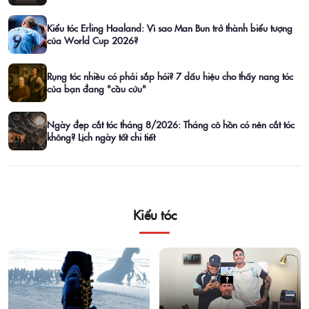
Kiểu tóc Erling Haaland: Vì sao Man Bun trở thành biểu tượng
của World Cup 2026?
Rụng tóc nhiều có phải sắp hói? 7 dấu hiệu cho thấy nang tóc
của bạn đang "cầu cứu"
Ngày đẹp cắt tóc tháng 8/2026: Tháng cô hồn có nên cắt tóc
không? Lịch ngày tốt chi tiết
Kiểu tóc