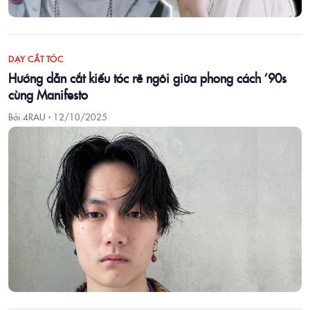
DẠY CẮT TÓC
Hướng dẫn cắt kiểu tóc rẽ ngôi giữa phong cách ’90s
cùng Manifesto
Bởi 4RAU ·
12/10/2025