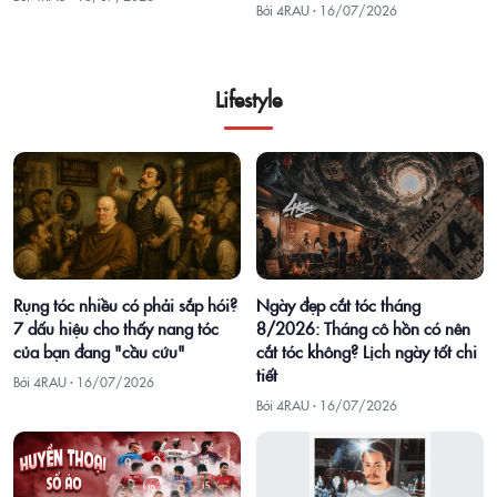
Bởi 4RAU ·
16/07/2026
Lifestyle
Rụng tóc nhiều có phải sắp hói?
Ngày đẹp cắt tóc tháng
7 dấu hiệu cho thấy nang tóc
8/2026: Tháng cô hồn có nên
của bạn đang "cầu cứu"
cắt tóc không? Lịch ngày tốt chi
tiết
Bởi 4RAU ·
16/07/2026
Bởi 4RAU ·
16/07/2026