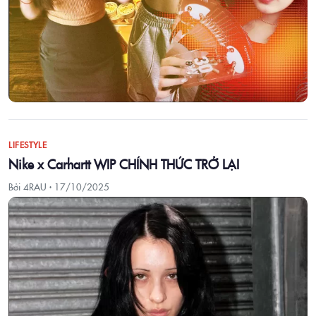
LIFESTYLE
Nike x Carhartt WIP CHÍNH THỨC TRỞ LẠI
Bởi 4RAU ·
17/10/2025