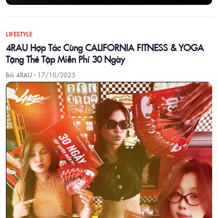
LIFESTYLE
4RAU Hợp Tác Cùng CALIFORNIA FITNESS & YOGA
Tặng Thẻ Tập Miễn Phí 30 Ngày
Bởi 4RAU ·
17/10/2025