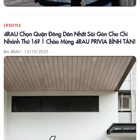
LIFESTYLE
4RAU Chọn Quận Đông Dân Nhất Sài Gòn Cho Chi
Nhánh Thứ 16? | Chào Mừng 4RAU PRIVIA BÌNH TÂN!
Bởi 4RAU ·
15/10/2025