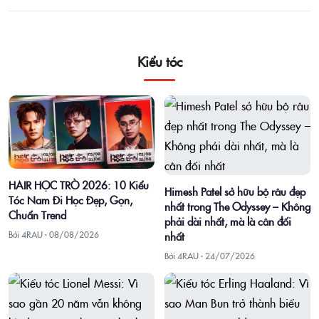
Kiểu tóc
HAIR HỌC TRÒ 2026: 10 Kiểu
Himesh Patel sở hữu bộ râu đẹp
Tóc Nam Đi Học Đẹp, Gọn,
nhất trong The Odyssey – Không
Chuẩn Trend
phải dài nhất, mà là cân đối
Bởi 4RAU ·
08/08/2026
nhất
Bởi 4RAU ·
24/07/2026