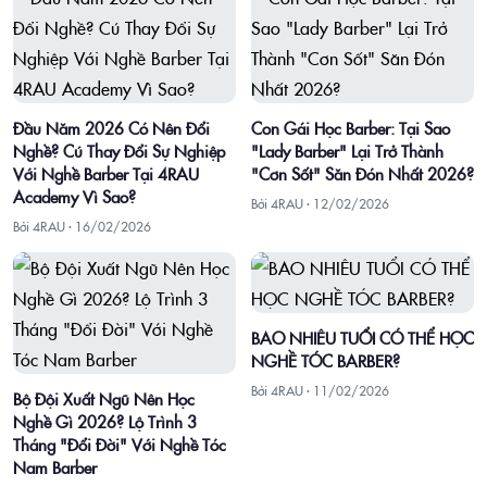
Đầu Năm 2026 Có Nên Đổi
Con Gái Học Barber: Tại Sao
Nghề? Cú Thay Đổi Sự Nghiệp
"Lady Barber" Lại Trở Thành
Với Nghề Barber Tại 4RAU
"Cơn Sốt" Săn Đón Nhất 2026?
Academy Vì Sao?
Bởi 4RAU ·
12/02/2026
Bởi 4RAU ·
16/02/2026
BAO NHIÊU TUỔI CÓ THỂ HỌC
NGHỀ TÓC BARBER?
Bởi 4RAU ·
11/02/2026
Bộ Đội Xuất Ngũ Nên Học
Nghề Gì 2026? Lộ Trình 3
Tháng "Đổi Đời" Với Nghề Tóc
Nam Barber