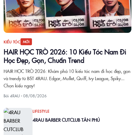
KIỂU TÓC
MỚI
HAIR HỌC TRÒ 2026: 10 Kiểu Tóc Nam Đi
Học Đẹp, Gọn, Chuẩn Trend
HAIR HỌC TRÒ 2026: Khám phá 10 kiểu tóc nam đi học đẹp, gọn
và trendy từ BST 4RAU. Edgar, Mullet, Quiff, Ivy League, Spiky...
Chọn kiểu ngay!
Bởi 4RAU ·
08/08/2026
LIFESTYLE
4RAU BARBER CUTCLUB TÂN PHÚ