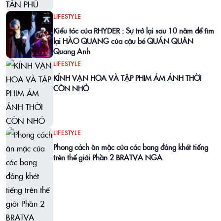
LIFESTYLE
Kiểu tóc của RHYDER : Sự trở lại sau 10 năm để tìm
lại HÀO QUANG của cậu bé QUÁN QUÂN
Quang Anh
LIFESTYLE
KÍNH VẠN HOA VÀ TẬP PHIM ÁM ẢNH THỜI
CÒN NHỎ
LIFESTYLE
Phong cách ăn mặc của các bang đảng khét tiếng
trên thế giới Phần 2 BRATVA NGA