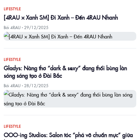
LIFESTYLE
[4RAU × Xanh SM] Đi Xanh – Đến 4RAU Nhanh
Bởi 4RAU ·
29/12/2025
LIFESTYLE
Gladys: Nàng thơ “dark & sexy” đang thổi bùng làn
sóng sáng tạo ở Đài Bắc
Bởi 4RAU ·
28/12/2025
LIFESTYLE
OOO-ing Studios: Salon tóc “phá vỡ chuẩn mực” giữa