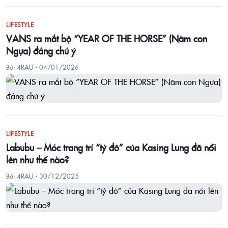
LIFESTYLE
VANS ra mắt bộ “YEAR OF THE HORSE” (Năm con
Ngựa) đáng chú ý
Bởi 4RAU ·
04/01/2026
LIFESTYLE
Labubu – Móc trang trí “tỷ đô” của Kasing Lung đã nổi
lên như thế nào?
Bởi 4RAU ·
30/12/2025