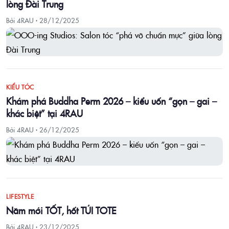
lòng Đài Trung
Bởi 4RAU ·
28/12/2025
KIỂU TÓC
Khám phá Buddha Perm 2026 – kiểu uốn “gọn – gai –
khác biệt” tại 4RAU
Bởi 4RAU ·
26/12/2025
LIFESTYLE
Năm mới TỐT, hốt TÚI TOTE
Bởi 4RAU ·
23/12/2025