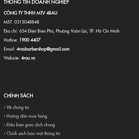
THÔNG TIN DOANH NGHIỆP
CÔNG TY TNHH MTV 4RAU
MST: 0315048848
Địa chỉ: 634 Điện Biên Phủ, Phường Vườn Lài, TP. Hồ Chí Minh
Hotline:
1900 4407
Email:
4raubarbershop@gmail.com
Website:
4rau.vn
CHÍNH SÁCH
› Về chúng tôi
› Hướng dẫn mua hàng
› Điều kiện giao dịch chung
› Chính sách bảo mật thông tin