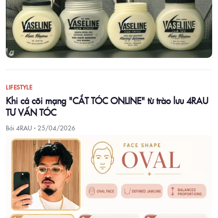
LIFESTYLE
Khi cả cõi mạng "CẮT TÓC ONLINE" từ trào lưu 4RAU
TƯ VẤN TÓC
Bởi 4RAU ·
25/04/2026