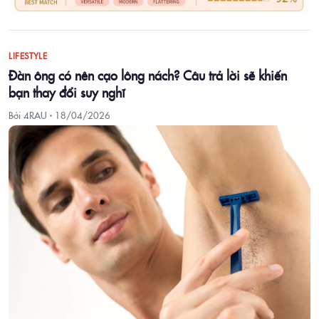
LIFESTYLE
Đàn ông có nên cạo lông nách? Câu trả lời sẽ khiến
bạn thay đổi suy nghĩ
Bởi 4RAU ·
18/04/2026