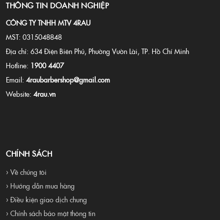
THÔNG TIN DOANH NGHIỆP
CÔNG TY TNHH MTV 4RAU
MST: 0315048848
Địa chỉ: 634 Điện Biên Phủ, Phường Vườn Lài, TP. Hồ Chí Minh
Hotline:
1900 4407
Email:
4raubarbershop@gmail.com
Website:
4rau.vn
CHÍNH SÁCH
› Về chúng tôi
› Hướng dẫn mua hàng
› Điều kiện giao dịch chung
› Chính sách bảo mật thông tin