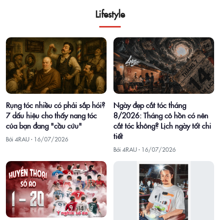
Lifestyle
Rụng tóc nhiều có phải sắp hói?
Ngày đẹp cắt tóc tháng
7 dấu hiệu cho thấy nang tóc
8/2026: Tháng cô hồn có nên
của bạn đang "cầu cứu"
cắt tóc không? Lịch ngày tốt chi
tiết
Bởi 4RAU ·
16/07/2026
Bởi 4RAU ·
16/07/2026