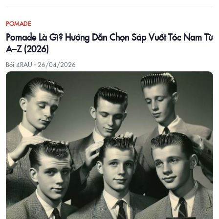
POMADE
Pomade Là Gì? Hướng Dẫn Chọn Sáp Vuốt Tóc Nam Từ
A–Z (2026)
Bởi 4RAU ·
26/04/2026