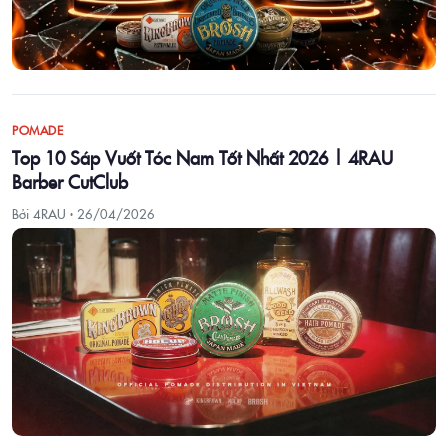
POMADE
Top 10 Sáp Vuốt Tóc Nam Tốt Nhất 2026 | 4RAU
Barber CutClub
Bởi 4RAU ·
26/04/2026