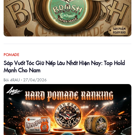
POMADE
Sáp Vuốt Tóc Giữ Nếp Lâu Nhất Hiện Nay: Top Hold
Mạnh Cho Nam
Bởi 4RAU ·
27/04/2026