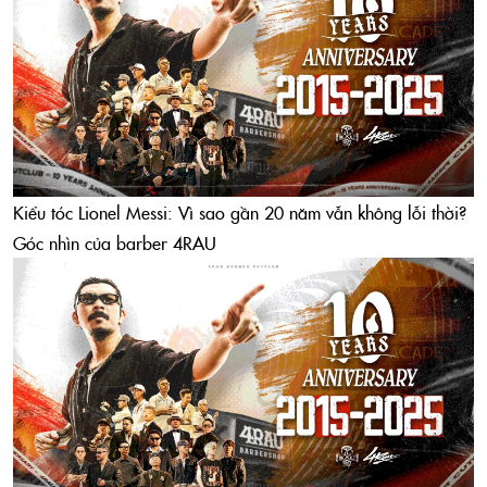
Kiểu tóc Lionel Messi: Vì sao gần 20 năm vẫn không lỗi thời?
Góc nhìn của barber 4RAU