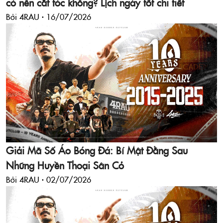
có nên cắt tóc không? Lịch ngày tốt chi tiết
Bởi 4RAU ·
16/07/2026
Giải Mã Số Áo Bóng Đá: Bí Mật Đằng Sau
Những Huyền Thoại Sân Cỏ
Bởi 4RAU ·
02/07/2026