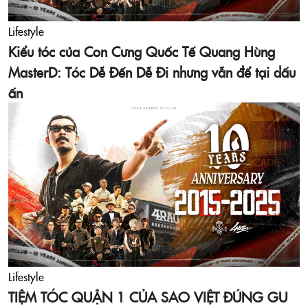
Lifestyle
Kiểu tóc của Con Cưng Quốc Tế Quang Hùng
MasterD: Tóc Dễ Đến Dễ Đi nhưng vẫn để tại dấu
ấn
Lifestyle
TIỆM TÓC QUẬN 1 CỦA SAO VIỆT ĐÚNG GU