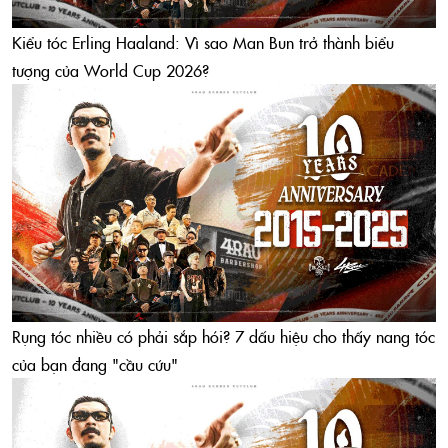
Kiểu tóc Erling Haaland: Vì sao Man Bun trở thành biểu
tượng của World Cup 2026?
Rụng tóc nhiều có phải sắp hói? 7 dấu hiệu cho thấy nang tóc
của bạn đang "cầu cứu"