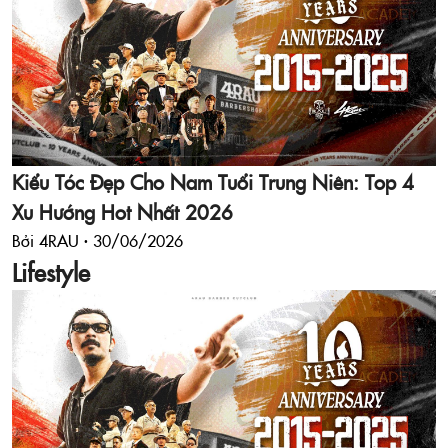
Kiểu Tóc Đẹp Cho Nam Tuổi Trung Niên: Top 4
Xu Hướng Hot Nhất 2026
Bởi 4RAU ·
30/06/2026
Lifestyle