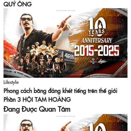
QUÝ ÔNG
Lifestyle
Phong cách băng đảng khét tiếng trên thế giới
Phần 3 HỘI TAM HOÀNG
Đang Được Quan Tâm