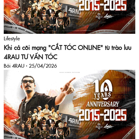
Lifestyle
Khi cả cõi mạng "CẮT TÓC ONLINE" từ trào lưu
4RAU TƯ VẤN TÓC
Bởi 4RAU ·
25/04/2026