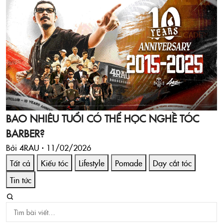
BAO NHIÊU TUỔI CÓ THỂ HỌC NGHỀ TÓC
BARBER?
Bởi 4RAU ·
11/02/2026
Tất cả
Kiểu tóc
Lifestyle
Pomade
Dạy cắt tóc
Tin tức