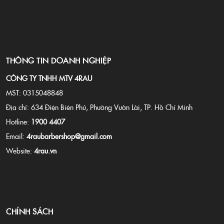
THÔNG TIN DOANH NGHIỆP
CÔNG TY TNHH MTV 4RAU
MST: 0315048848
Địa chỉ: 634 Điện Biên Phủ, Phường Vườn Lài, TP. Hồ Chí Minh
Hotline:
1900 4407
Email:
4raubarbershop@gmail.com
Website:
4rau.vn
CHÍNH SÁCH