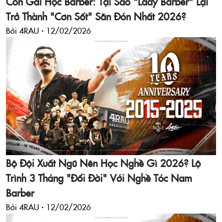
Con Gái Học Barber: Tại Sao "Lady Barber" Lại
Trở Thành "Cơn Sốt" Săn Đón Nhất 2026?
Bởi 4RAU ·
12/02/2026
Bộ Đội Xuất Ngũ Nên Học Nghề Gì 2026? Lộ
Trình 3 Tháng "Đổi Đời" Với Nghề Tóc Nam
Barber
Bởi 4RAU ·
12/02/2026