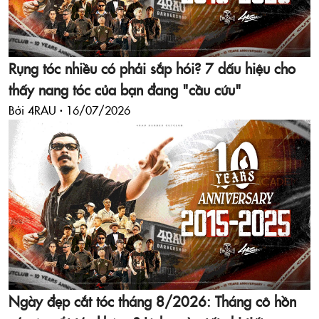
Rụng tóc nhiều có phải sắp hói? 7 dấu hiệu cho
thấy nang tóc của bạn đang "cầu cứu"
Bởi 4RAU ·
16/07/2026
Ngày đẹp cắt tóc tháng 8/2026: Tháng cô hồn