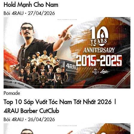
Hold Mạnh Cho Nam
Bởi 4RAU ·
27/04/2026
Pomade
Top 10 Sáp Vuốt Tóc Nam Tốt Nhất 2026 |
4RAU Barber CutClub
Bởi 4RAU ·
26/04/2026