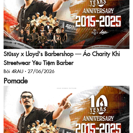
Stüssy x Lloyd's Barbershop — Áo Charity Khi
Streetwear Yêu Tiệm Barber
Bởi 4RAU ·
27/06/2026
Pomade