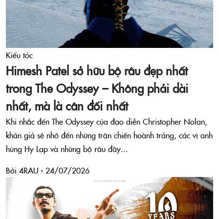
Kiểu tóc
Himesh Patel sở hữu bộ râu đẹp nhất
trong The Odyssey – Không phải dài
nhất, mà là cân đối nhất
Khi nhắc đến The Odyssey của đạo diễn Christopher Nolan,
khán giả sẽ nhớ đến những trận chiến hoành tráng, các vị anh
hùng Hy Lạp và những bộ râu đầy...
Bởi 4RAU ·
24/07/2026