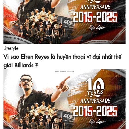
Lifestyle
Vì sao Efren Reyes là huyền thoại vĩ đại nhất thế
giới Billiards ?