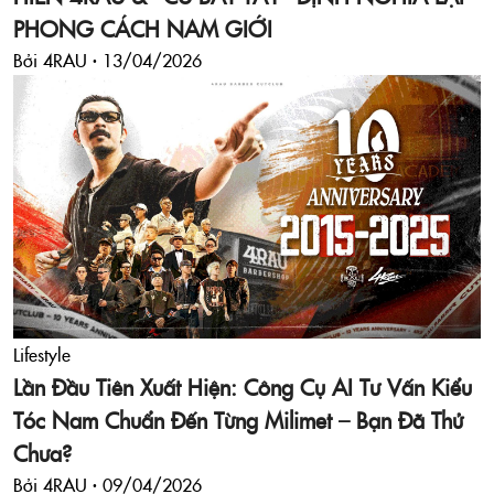
PHONG CÁCH NAM GIỚI
Bởi 4RAU ·
13/04/2026
Lifestyle
Lần Đầu Tiên Xuất Hiện: Công Cụ AI Tư Vấn Kiểu
Tóc Nam Chuẩn Đến Từng Milimet – Bạn Đã Thử
Chưa?
Bởi 4RAU ·
09/04/2026