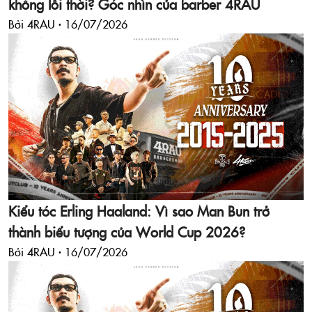
không lỗi thời? Góc nhìn của barber 4RAU
Bởi 4RAU ·
16/07/2026
Kiểu tóc Erling Haaland: Vì sao Man Bun trở
thành biểu tượng của World Cup 2026?
Bởi 4RAU ·
16/07/2026