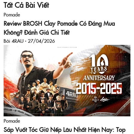
Tất Cả Bài Viết
Pomade
Review BROSH Clay Pomade Có Đáng Mua
Không? Đánh Giá Chi Tiết
Bởi 4RAU ·
27/04/2026
Pomade
Sáp Vuốt Tóc Giữ Nếp Lâu Nhất Hiện Nay: Top