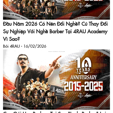
Đầu Năm 2026 Có Nên Đổi Nghề? Cú Thay Đổi
Sự Nghiệp Với Nghề Barber Tại 4RAU Academy
Vì Sao?
Bởi 4RAU ·
16/02/2026