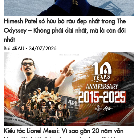
Himesh Patel sở hữu bộ râu đẹp nhất trong The
Odyssey – Không phải dài nhất, mà là cân đối
nhất
Bởi 4RAU ·
24/07/2026
Kiểu tóc Lionel Messi: Vì sao gần 20 năm vẫn