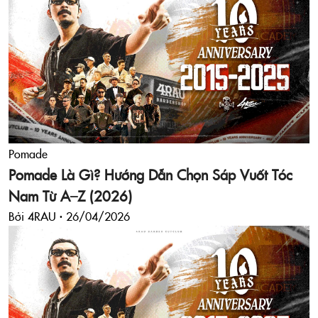
Pomade
Pomade Là Gì? Hướng Dẫn Chọn Sáp Vuốt Tóc
Nam Từ A–Z (2026)
Bởi 4RAU ·
26/04/2026