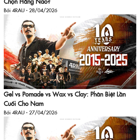
Chọn Hãng Nào?
Bởi 4RAU ·
28/04/2026
Gel vs Pomade vs Wax vs Clay: Phân Biệt Lần
Cuối Cho Nam
Bởi 4RAU ·
27/04/2026