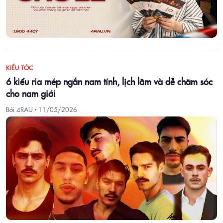
KIỂU TÓC
6 kiểu ria mép ngắn nam tính, lịch lãm và dễ chăm sóc
cho nam giới
Bởi 4RAU ·
11/05/2026