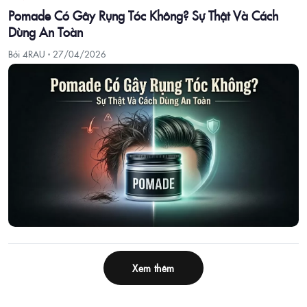
Pomade Có Gây Rụng Tóc Không? Sự Thật Và Cách
Dùng An Toàn
Bởi 4RAU ·
27/04/2026
Xem thêm