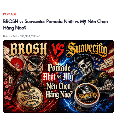
POMADE
BROSH vs Suavecito: Pomade Nhật vs Mỹ Nên Chọn
Hãng Nào?
Bởi 4RAU ·
28/04/2026