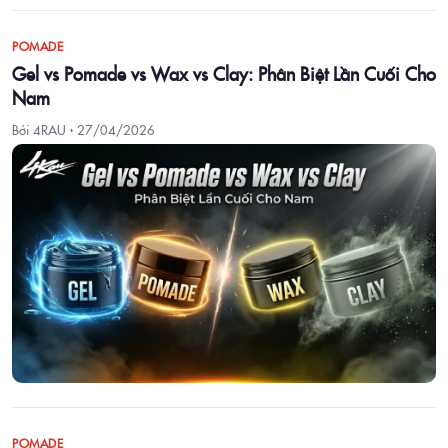
POMADE
Gel vs Pomade vs Wax vs Clay: Phân Biệt Lần Cuối Cho
Nam
Bởi 4RAU ·
27/04/2026
POMADE