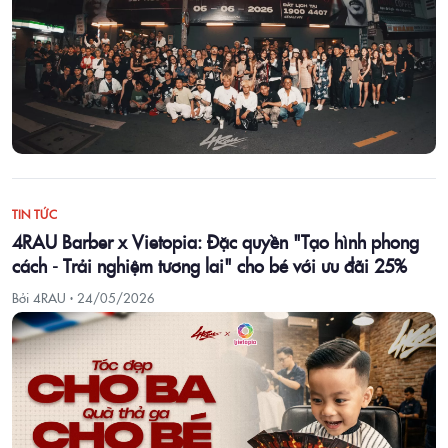
TIN TỨC
4RAU Barber x Vietopia: Đặc quyền "Tạo hình phong
cách - Trải nghiệm tương lai" cho bé với ưu đãi 25%
Bởi 4RAU ·
24/05/2026