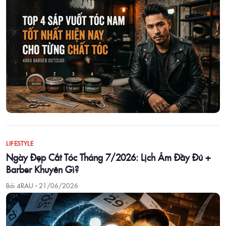
LIFESTYLE
Ngày Đẹp Cắt Tóc Tháng 7/2026: Lịch Âm Đầy Đủ +
Barber Khuyên Gì?
Bởi 4RAU ·
21/06/2026