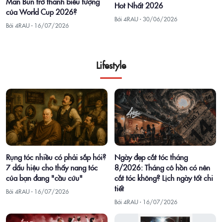
Man Bun trở thành biểu tượng
Hot Nhất 2026
của World Cup 2026?
Bởi 4RAU ·
30/06/2026
Bởi 4RAU ·
16/07/2026
Lifestyle
Rụng tóc nhiều có phải sắp hói?
Ngày đẹp cắt tóc tháng
7 dấu hiệu cho thấy nang tóc
8/2026: Tháng cô hồn có nên
của bạn đang "cầu cứu"
cắt tóc không? Lịch ngày tốt chi
tiết
Bởi 4RAU ·
16/07/2026
Bởi 4RAU ·
16/07/2026