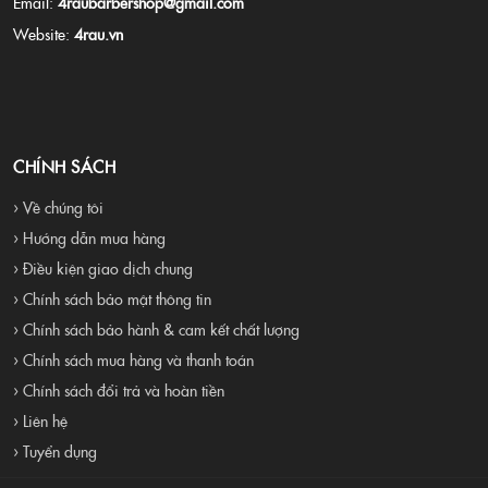
Email:
4raubarbershop@gmail.com
Website:
4rau.vn
CHÍNH SÁCH
› Về chúng tôi
› Hướng dẫn mua hàng
› Điều kiện giao dịch chung
› Chính sách bảo mật thông tin
› Chính sách bảo hành & cam kết chất lượng
› Chính sách mua hàng và thanh toán
› Chính sách đổi trả và hoàn tiền
› Liên hệ
› Tuyển dụng