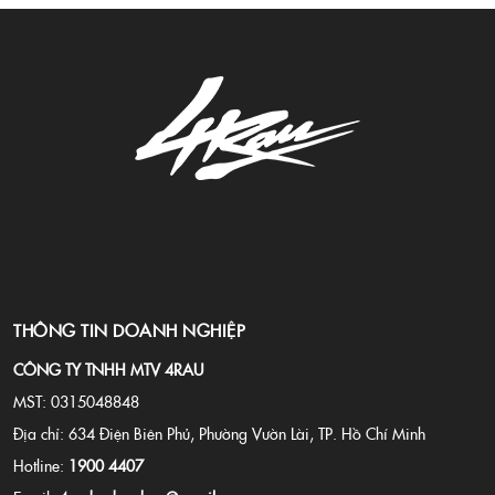
THÔNG TIN DOANH NGHIỆP
CÔNG TY TNHH MTV 4RAU
MST: 0315048848
Địa chỉ: 634 Điện Biên Phủ, Phường Vườn Lài, TP. Hồ Chí Minh
Hotline:
1900 4407