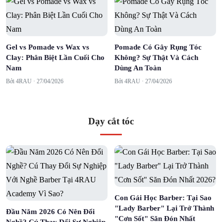
Gel vs Pomade vs Wax vs
Pomade Có Gây Rụng Tóc
Clay: Phân Biệt Lần Cuối Cho
Không? Sự Thật Và Cách
Nam
Dùng An Toàn
Bởi 4RAU ·
27/04/2026
Bởi 4RAU ·
27/04/2026
Dạy cắt tóc
Con Gái Học Barber: Tại Sao
"Lady Barber" Lại Trở Thành
Đầu Năm 2026 Có Nên Đổi
"Cơn Sốt" Săn Đón Nhất