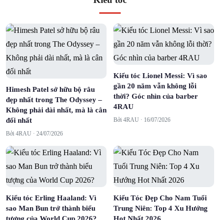
Kiểu tóc Lionel Messi: Vì sao
gần 20 năm vẫn không lỗi
Himesh Patel sở hữu bộ râu
thời? Góc nhìn của barber
đẹp nhất trong The Odyssey –
4RAU
Không phải dài nhất, mà là cân
đối nhất
Bởi 4RAU ·
16/07/2026
Bởi 4RAU ·
24/07/2026
Kiểu tóc Erling Haaland: Vì
Kiểu Tóc Đẹp Cho Nam Tuổi
sao Man Bun trở thành biểu
Trung Niên: Top 4 Xu Hướng
tượng của World Cup 2026?
Hot Nhất 2026