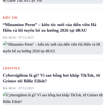
KIỂU TÓC
“Minamino Perm” – kiểu tóc mới của diễn viên Hà
Hiền và lời tuyên bố xu hướng 2026 tại 4RAU
Bởi 4RAU ·
07/12/2025
LIFESTYLE
Cybersigilism là gì? Vì sao bỗng hot khắp TikTok, từ
Grimes tới Billie Eilish?
Bởi 4RAU ·
07/12/2025