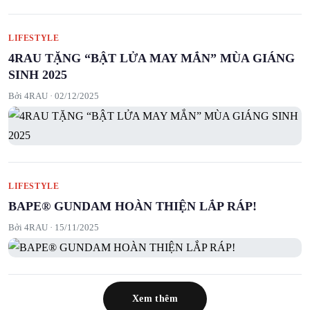
LIFESTYLE
4RAU TẶNG “BẬT LỬA MAY MẮN” MÙA GIÁNG
SINH 2025
Bởi 4RAU ·
02/12/2025
LIFESTYLE
BAPE® GUNDAM HOÀN THIỆN LẮP RÁP!
Bởi 4RAU ·
15/11/2025
Xem thêm