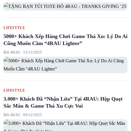
LIFESTYLE
5000+ Khách Xếp Hàng Chơi Game Thả Xu: Lý Do Ai
Cũng Muốn Cầm “4RAU Lighter”
Bởi 4RAU ·
15/12/2025
LIFESTYLE
3.000+ Khách Đã “Nhận Lửa” Tại 4RAU: Hộp Quẹt
Sắc Màu & Game Thả Xu Cực Vui
Bởi 4RAU ·
09/12/2025