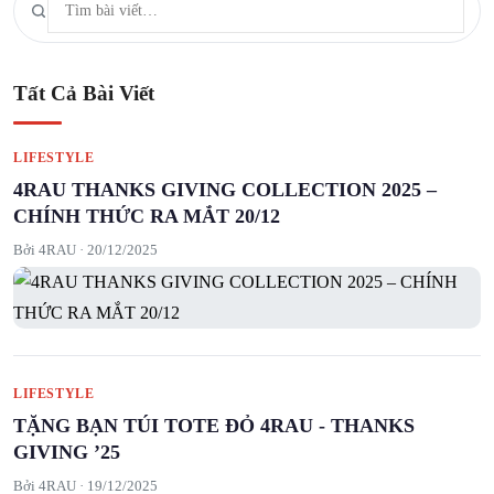
Tất Cả Bài Viết
LIFESTYLE
4RAU THANKS GIVING COLLECTION 2025 –
CHÍNH THỨC RA MẮT 20/12
Bởi 4RAU ·
20/12/2025
LIFESTYLE
TẶNG BẠN TÚI TOTE ĐỎ 4RAU - THANKS
GIVING ’25
Bởi 4RAU ·
19/12/2025