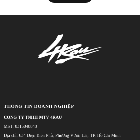
THÔNG TIN DOANH NGHIỆP
CÔNG TY TNHH MTV 4RAU
MST: 0315048848
Địa chỉ: 634 Điện Biên Phủ, Phường Vườn Lài, TP. Hồ Chí Minh