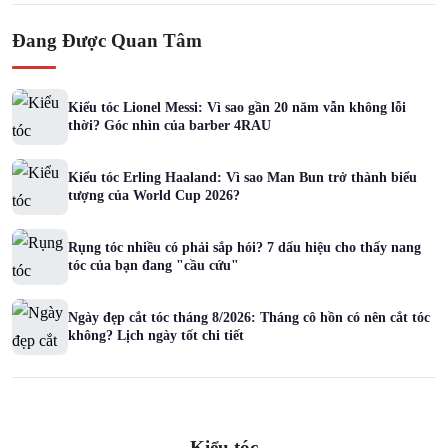
Đang Được Quan Tâm
Kiểu tóc Lionel Messi: Vì sao gần 20 năm vẫn không lỗi
thời? Góc nhìn của barber 4RAU
Kiểu tóc Erling Haaland: Vì sao Man Bun trở thành biểu
tượng của World Cup 2026?
Rụng tóc nhiều có phải sắp hói? 7 dấu hiệu cho thấy nang
tóc của bạn đang "cầu cứu"
Ngày đẹp cắt tóc tháng 8/2026: Tháng cô hồn có nên cắt tóc
không? Lịch ngày tốt chi tiết
Kiểu tóc