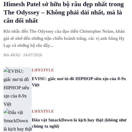
Himesh Patel sở hữu bộ râu đẹp nhất trong
The Odyssey – Không phải dài nhất, mà là
cân đối nhất
Khi nhắc đến The Odyssey của đạo diễn Christopher Nolan, khán
giả sẽ nhớ đến những trận chiến hoành tráng, các vị anh hùng Hy
Lạp và những bộ râu đầy...
Bởi 4RAU ·
24/07/2026
LIFESTYLE
EVISU: giấc mơ tủ đồ HIPHOP siêu xịn của 8-9x
Việt
LIFESTYLE
Đấu vật SmackDown là kịch hay thật (không như
chúng ta nghĩ)