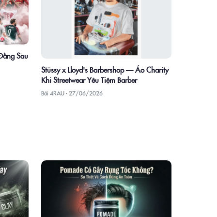
 Đằng Sau
Stüssy x Lloyd's Barbershop — Áo Charity
Khi Streetwear Yêu Tiệm Barber
Bởi 4RAU ·
27/06/2026