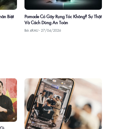
hân Biệt
Pomade Có Gây Rụng Tóc Không? Sự Thật
Và Cách Dùng An Toàn
Bởi 4RAU ·
27/04/2026
 Gì