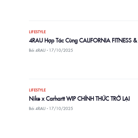
LIFESTYLE
4RAU Hợp Tác Cùng CALIFORNIA FITNESS & 
Bởi 4RAU ·
17/10/2025
LIFESTYLE
Nike x Carhartt WIP CHÍNH THỨC TRỞ LẠI
Bởi 4RAU ·
17/10/2025