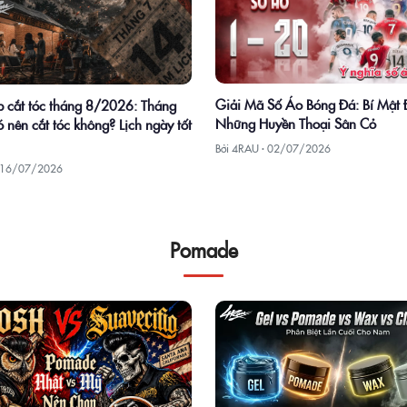
Giải Mã Số Áo Bóng Đá: Bí Mật
 cắt tóc tháng 8/2026: Tháng
Những Huyền Thoại Sân Cỏ
 nên cắt tóc không? Lịch ngày tốt
Bởi 4RAU ·
02/07/2026
16/07/2026
Pomade