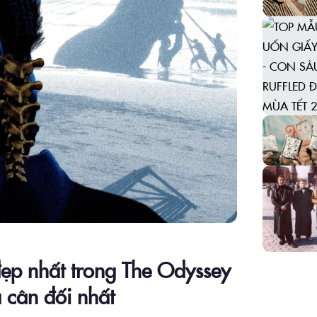
đẹp nhất trong The Odyssey
 cân đối nhất