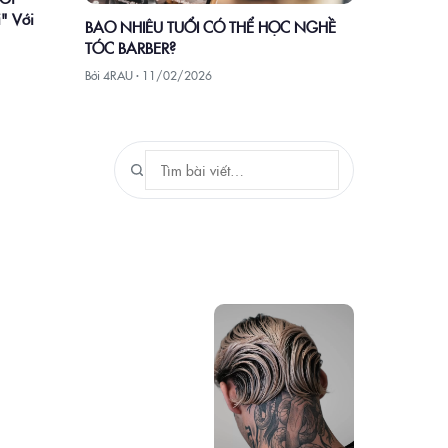
" Với
BAO NHIÊU TUỔI CÓ THỂ HỌC NGHỀ
TÓC BARBER?
Bởi 4RAU ·
11/02/2026