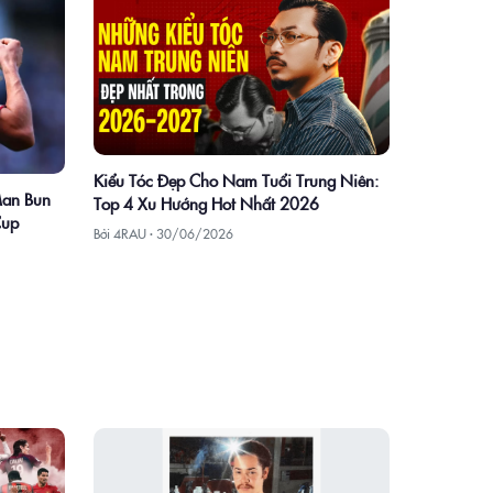
Kiểu Tóc Đẹp Cho Nam Tuổi Trung Niên:
Man Bun
Top 4 Xu Hướng Hot Nhất 2026
Cup
Bởi 4RAU ·
30/06/2026