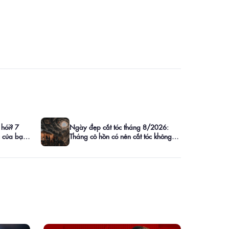
 hói? 7
Ngày đẹp cắt tóc tháng 8/2026:
c của bạn
Tháng cô hồn có nên cắt tóc không?
Lịch ngày tốt chi tiết