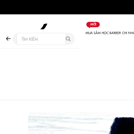
MỚI
MUA SẮM
HỌC BARBER
CHI NH