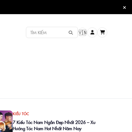
TÌM KIẾM
🇻🇳
KIỂU TÓC
7 Kiểu Tóc Nam Ngắn Đẹp Nhất 2026 – Xu
Hướng Tóc Nam Hot Nhất Năm Nay