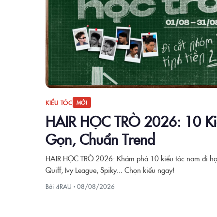
KIỂU TÓC
MỚI
HAIR HỌC TRÒ 2026: 10 Ki
Gọn, Chuẩn Trend
HAIR HỌC TRÒ 2026: Khám phá 10 kiểu tóc nam đi học 
Quiff, Ivy League, Spiky... Chọn kiểu ngay!
Bởi 4RAU ·
08/08/2026