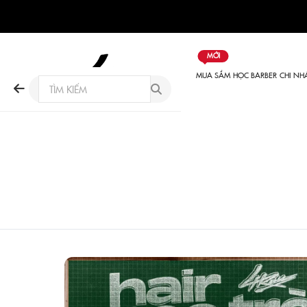
MỚI
MUA SẮM
HỌC BARBER
CHI NH