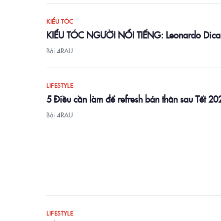
KIỂU TÓC
KIỂU TÓC NGƯỜI NỔI TIẾNG: Leonardo Dica
Bởi 4RAU
LIFESTYLE
5 Điều cần làm để refresh bản thân sau Tết 20
Bởi 4RAU
LIFESTYLE