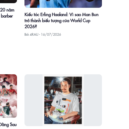
n 20 năm
Kiểu tóc Erling Haaland: Vì sao Man Bun
 barber
trở thành biểu tượng của World Cup
2026?
Bởi 4RAU ·
16/07/2026
 Đằng Sau