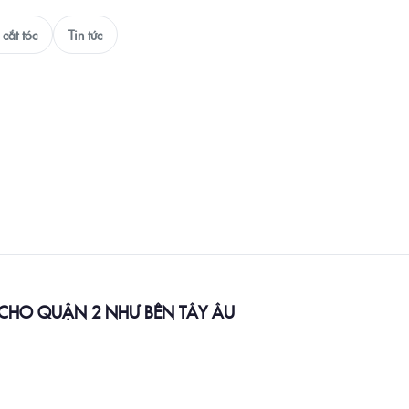
cắt tóc
Tin tức
CHO QUẬN 2 NHƯ BÊN TÂY ÂU