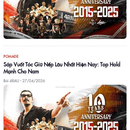
POMADE
Sáp Vuốt Tóc Giữ Nếp Lâu Nhất Hiện Nay: Top Hold
Mạnh Cho Nam
Bởi 4RAU ·
27/04/2026