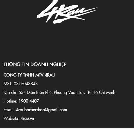
THÔNG TIN DOANH NGHIỆP
CÔNG TY TNHH MTV 4RAU
MST: 0315048848
Địa chỉ: 634 Điện Biên Phủ, Phường Vườn Lài, TP. Hồ Chí Minh
Hotline:
1900 4407
Email:
4raubarbershop@gmail.com
Website:
4rau.vn