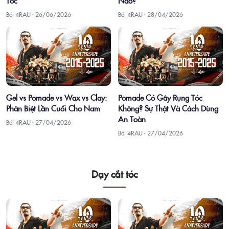
Tóc
Nào?
Bởi 4RAU ·
26/06/2026
Bởi 4RAU ·
28/04/2026
Gel vs Pomade vs Wax vs Clay:
Pomade Có Gây Rụng Tóc
Phân Biệt Lần Cuối Cho Nam
Không? Sự Thật Và Cách Dùng
An Toàn
Bởi 4RAU ·
27/04/2026
Bởi 4RAU ·
27/04/2026
Dạy cắt tóc