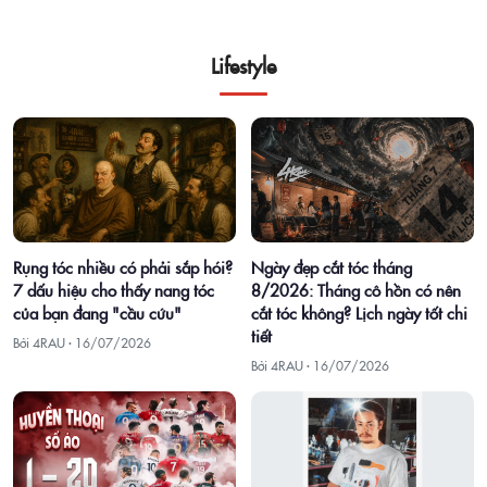
Lifestyle
Rụng tóc nhiều có phải sắp hói?
Ngày đẹp cắt tóc tháng
7 dấu hiệu cho thấy nang tóc
8/2026: Tháng cô hồn có nên
của bạn đang "cầu cứu"
cắt tóc không? Lịch ngày tốt chi
tiết
Bởi 4RAU ·
16/07/2026
Bởi 4RAU ·
16/07/2026