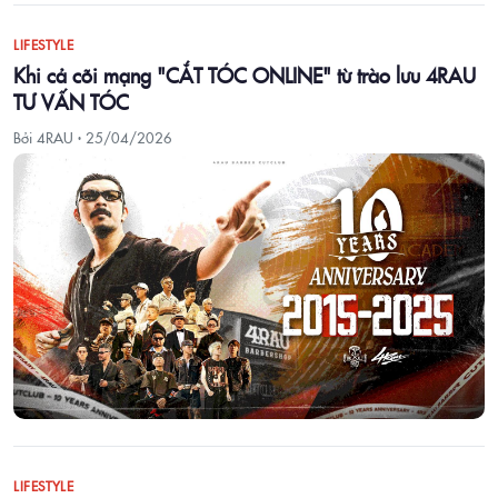
LIFESTYLE
Khi cả cõi mạng "CẮT TÓC ONLINE" từ trào lưu 4RAU
TƯ VẤN TÓC
Bởi 4RAU ·
25/04/2026
LIFESTYLE