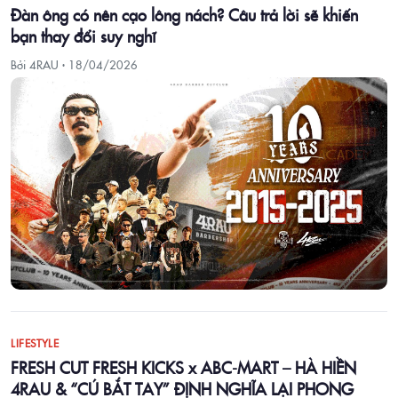
Đàn ông có nên cạo lông nách? Câu trả lời sẽ khiến
bạn thay đổi suy nghĩ
Bởi 4RAU ·
18/04/2026
LIFESTYLE
FRESH CUT FRESH KICKS x ABC-MART – HÀ HIỀN
4RAU & “CÚ BẮT TAY” ĐỊNH NGHĨA LẠI PHONG