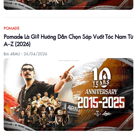
POMADE
Pomade Là Gì? Hướng Dẫn Chọn Sáp Vuốt Tóc Nam Từ
A–Z (2026)
Bởi 4RAU ·
26/04/2026