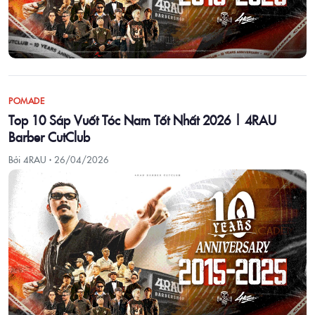
POMADE
Top 10 Sáp Vuốt Tóc Nam Tốt Nhất 2026 | 4RAU
Barber CutClub
Bởi 4RAU ·
26/04/2026