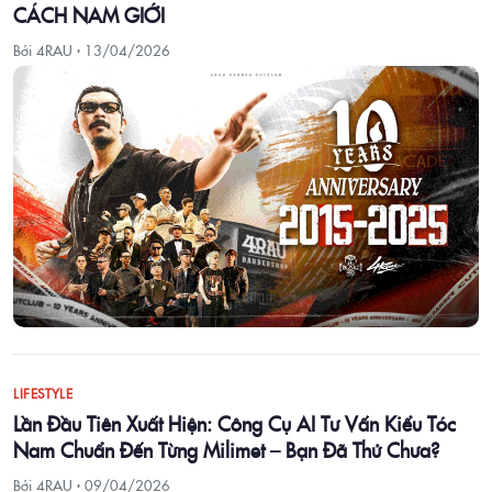
CÁCH NAM GIỚI
Bởi 4RAU ·
13/04/2026
LIFESTYLE
Lần Đầu Tiên Xuất Hiện: Công Cụ AI Tư Vấn Kiểu Tóc
Nam Chuẩn Đến Từng Milimet – Bạn Đã Thử Chưa?
Bởi 4RAU ·
09/04/2026