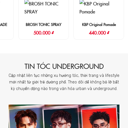
4R
BROSH TONIC SPRAY
KBP Original Pomade
500.000 ₫
440.000 ₫
TIN TÓC UNDERGROUND
Cập nhật liên tục những xu hướng tóc, thời trang và lifestyle
mới nhất từ giới trẻ đường phố. Theo dõi để không bỏ lỡ bất
kỳ chuyển động nào trong văn hóa urban và underground.