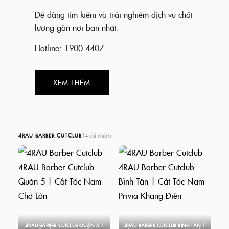
Dễ dàng tìm kiếm và trải nghiệm dịch vụ chất
lượng gần nơi bạn nhất.
Hotline: 1900 4407
XEM THÊM
14 chi nhánh
4RAU BARBER CUTCLUB
4RAU BARBER CUTCLUB QUẬN 5 |
4RAU BARBER CUTCLUB BÌNH TÂN |