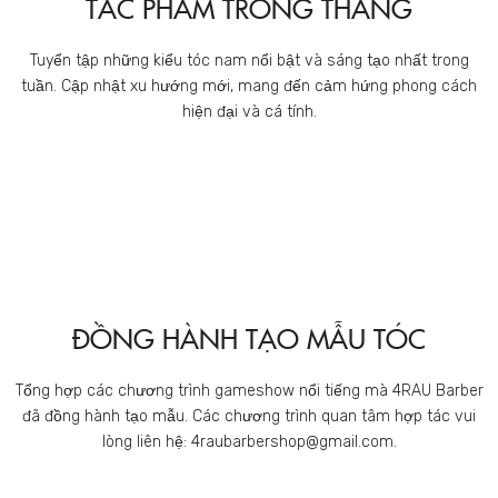
TÁC PHẨM TRONG THÁNG
Tuyển tập những kiểu tóc nam nổi bật và sáng tạo nhất trong
tuần. Cập nhật xu hướng mới, mang đến cảm hứng phong cách
hiện đại và cá tính.
ĐỒNG HÀNH TẠO MẪU TÓC
Tổng hợp các chương trình gameshow nổi tiếng mà 4RAU Barber
đã đồng hành tạo mẫu. Các chương trình quan tâm hợp tác vui
lòng liên hệ: 4raubarbershop@gmail.com.