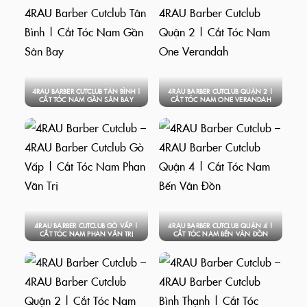
4RAU BARBER CUTCLUB TÂN BÌNH |
4RAU BARBER CUTCLUB QUẬN 2 |
CẮT TÓC NAM GẦN SÂN BAY
CẮT TÓC NAM ONE VERANDAH
4RAU BARBER CUTCLUB GÒ VẤP |
4RAU BARBER CUTCLUB QUẬN 4 |
CẮT TÓC NAM PHAN VĂN TRỊ
CẮT TÓC NAM BẾN VÂN ĐỒN