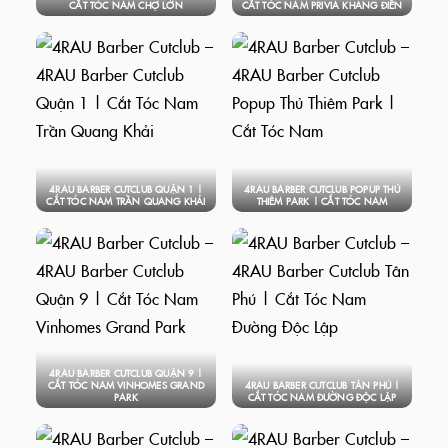
CẮT TÓC NAM CHỢ LỚN
CẮT TÓC NAM PRIVIA KHANG ĐIỀN
4RAU BARBER CUTCLUB QUẬN 1 |
4RAU BARBER CUTCLUB POPUP THỦ
CẮT TÓC NAM TRẦN QUANG KHẢI
THIÊM PARK | CẮT TÓC NAM
4RAU BARBER CUTCLUB QUẬN 9 |
CẮT TÓC NAM VINHOMES GRAND
4RAU BARBER CUTCLUB TÂN PHÚ |
PARK
CẮT TÓC NAM ĐƯỜNG ĐỘC LẬP