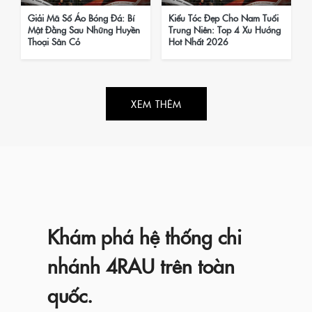
Giải Mã Số Áo Bóng Đá: Bí
Kiểu Tóc Đẹp Cho Nam Tuổi
Mật Đằng Sau Những Huyền
Trung Niên: Top 4 Xu Hướng
Thoại Sân Cỏ
Hot Nhất 2026
XEM THÊM
Khám phá hệ thống chi
nhánh 4RAU trên toàn
quốc.