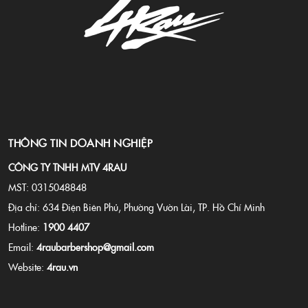
THÔNG TIN DOANH NGHIỆP
CÔNG TY TNHH MTV 4RAU
MST: 0315048848
Địa chỉ: 634 Điện Biên Phủ, Phường Vườn Lài, TP. Hồ Chí Minh
Hotline:
1900 4407
Email:
4raubarbershop@gmail.com
Website:
4rau.vn