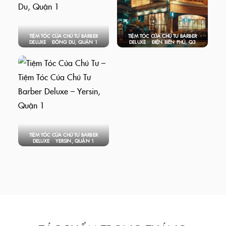
TIỆM TÓC CỦA CHÚ TƯ BARBER
TIỆM TÓC CỦA CHÚ TƯ BARBER
DELUXE – ĐÔNG DU, QUẬN 1
DELUXE – ĐIỆN BIÊN PHỦ, Q3
TIỆM TÓC CỦA CHÚ TƯ BARBER
DELUXE – YERSIN, QUẬN 1